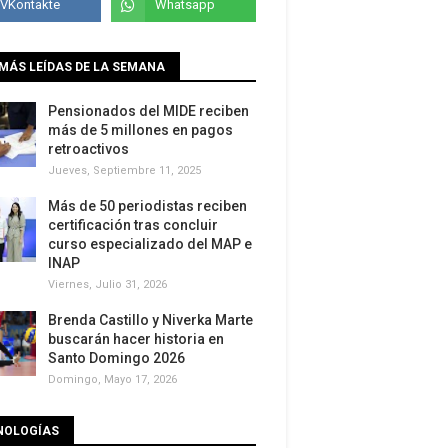
MÁS LEÍDAS DE LA SEMANA
Pensionados del MIDE reciben
más de 5 millones en pagos
retroactivos
Jueves, Septiembre 11, 2025
Más de 50 periodistas reciben
certificación tras concluir
curso especializado del MAP e
INAP
Viernes, Julio 31, 2026
Brenda Castillo y Niverka Marte
buscarán hacer historia en
Santo Domingo 2026
Domingo, Mayo 17, 2026
NOLOGÍAS