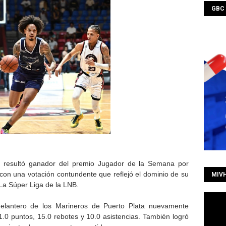
GBC
esultó ganador del premio Jugador de la Semana por
con una votación contundente que reflejó el dominio de su
MIV
La Súper Liga de la LNB.
delantero de los Marineros de Puerto Plata nuevamente
1.0 puntos, 15.0 rebotes y 10.0 asistencias. También logró