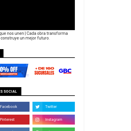
que nos unen | Cada obra transforma
y construye un mejor futuro.
S SOCIAL