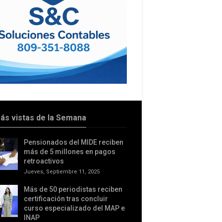
ás vistas de la Semana
Pensionados del MIDE reciben
más de 5 millones en pagos
retroactivos
Jueves, Septiembre 11, 2025
Más de 50 periodistas reciben
certificación tras concluir
curso especializado del MAP e
INAP