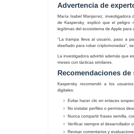
Advertencia de expert
María Isabel Manjarrez, investigadora d
de Kaspersky, explicó que el peligro r
legítimas del ecosistema de Apple para d
“La trampa lleva al usuario, paso a pa
diseñado para robar criptomonedas”, señ
La investigadora advirtió además que e
meses con tácticas similares.
Recomendaciones de 
Kaspersky recomendó a los usuarios
digitales:
Evitar hacer clic en enlaces sospe
No instalar perfiles o permisos des
Nunca compartir frases semilla, co
Verificar siempre el desarrollador o
Revisar comentarios y evaluaciones