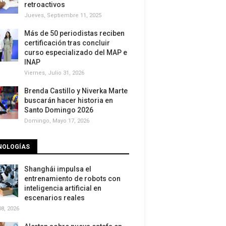
retroactivos
Jueves, Septiembre 11, 2025
Más de 50 periodistas reciben
certificación tras concluir
curso especializado del MAP e
INAP
Viernes, Julio 31, 2026
Brenda Castillo y Niverka Marte
buscarán hacer historia en
Santo Domingo 2026
Domingo, Mayo 17, 2026
NOLOGÍAS
Shanghái impulsa el
entrenamiento de robots con
inteligencia artificial en
escenarios reales
8, 2026