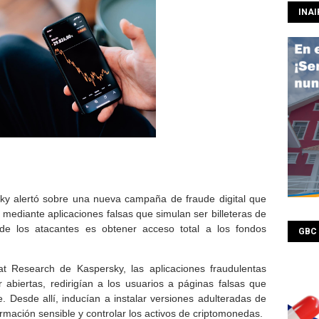
INAI
ky
alertó sobre una nueva campaña de fraude digital que
mediante aplicaciones falsas que simulan ser billeteras de
 de los atacantes es obtener acceso total a los fondos
GBC
t Research de Kaspersky, las aplicaciones fraudulentas
r abiertas, redirigían a los usuarios a páginas falsas que
e. Desde allí, inducían a instalar versiones adulteradas de
formación sensible y controlar los activos de criptomonedas.