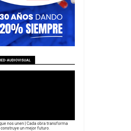
HED-AUDIOVISUAL
que nos unen | Cada obra transforma
y construye un mejor futuro.