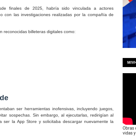
sde finales de 2025, habría sido vinculada a actores
do con las investigaciones realizadas por la compañía de
n reconocidas billeteras digitales como:
MIV
ude
entaban ser herramientas inofensivas, incluyendo juegos,
vitar sospechas. Sin embargo, al ejecutarlas, redirigían al
a ser la App Store y solicitaba descargar nuevamente la
Obras 
vidas 