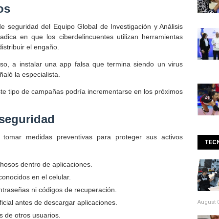
os
e seguridad del Equipo Global de Investigación y Análisis
adica en que los ciberdelincuentes utilizan herramientas
istribuir el engaño.
so, a instalar una app falsa que termina siendo un virus
aló la especialista.
ste tipo de campañas podría incrementarse en los próximos
seguridad
 tomar medidas preventivas para proteger sus activos
TEC
chosos dentro de aplicaciones.
conocidos en el celular.
ntraseñas ni códigos de recuperación.
ficial antes de descargar aplicaciones.
August 0
 de otros usuarios.