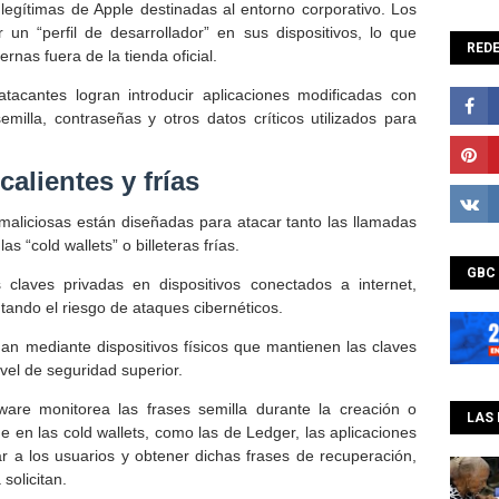
egítimas de Apple destinadas al entorno corporativo. Los
 un “perfil de desarrollador” en sus dispositivos, lo que
REDE
ernas fuera de la tienda oficial.
tacantes logran introducir aplicaciones modificadas con
milla, contraseñas y otros datos críticos utilizados para
calientes y frías
maliciosas están diseñadas para atacar tanto las llamadas
as “cold wallets” o billeteras frías.
GBC
s claves privadas en dispositivos conectados a internet,
tando el riesgo de ataques cibernéticos.
ionan mediante dispositivos físicos que mantienen las claves
ivel de seguridad superior.
ware monitorea las frases semilla durante la creación o
LAS 
ue en las cold wallets, como las de Ledger, las aplicaciones
r a los usuarios y obtener dichas frases de recuperación,
solicitan.