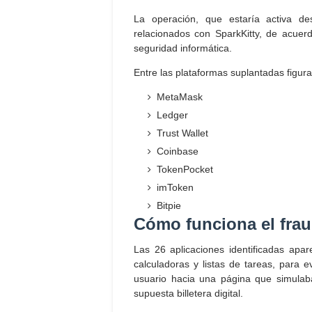
La operación, que estaría activa de
relacionados con SparkKitty, de acuer
seguridad informática.
Entre las plataformas suplantadas figura
MetaMask
Ledger
Trust Wallet
Coinbase
TokenPocket
imToken
Bitpie
Cómo funciona el fra
Las 26 aplicaciones identificadas apar
calculadoras y listas de tareas, para e
usuario hacia una página que simulab
supuesta billetera digital.