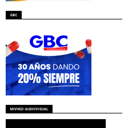
GBC
MIVHED-AUDIOVISUAL