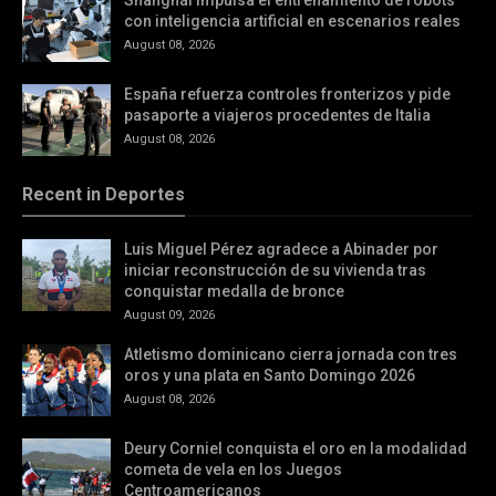
Shanghái impulsa el entrenamiento de robots
con inteligencia artificial en escenarios reales
August 08, 2026
España refuerza controles fronterizos y pide
pasaporte a viajeros procedentes de Italia
August 08, 2026
Recent in Deportes
Luis Miguel Pérez agradece a Abinader por
iniciar reconstrucción de su vivienda tras
conquistar medalla de bronce
August 09, 2026
Atletismo dominicano cierra jornada con tres
oros y una plata en Santo Domingo 2026
August 08, 2026
Deury Corniel conquista el oro en la modalidad
cometa de vela en los Juegos
Centroamericanos