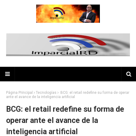
Página Principal
Tecnologías
BCG: el retail redefine su forma de operar
ante el avance de la inteligencia artificial
BCG: el retail redefine su forma de
operar ante el avance de la
inteligencia artificial