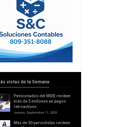
ás vistas de la Semana
Pensionados del MIDE reciben
más de 5 millones en pagos
retroactivos
Jueves, Septiembre 11, 2025
Más de 50 periodistas reciben