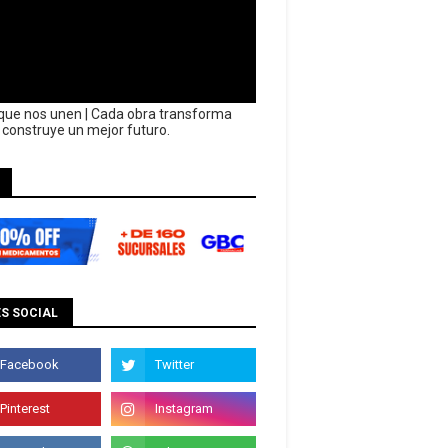
que nos unen | Cada obra transforma
y construye un mejor futuro.
S SOCIAL