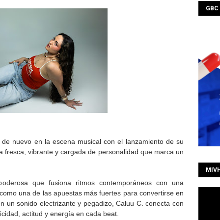
GBC
 de nuevo en la escena musical con el lanzamiento de su
a fresca, vibrante y cargada de personalidad que marca un
MIV
poderosa que fusiona ritmos contemporáneos con una
como una de las apuestas más fuertes para convertirse en
n un sonido electrizante y pegadizo, Caluu C. conecta con
idad, actitud y energía en cada beat.