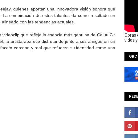
eejay, quienes aportan una innovadora visión sonora que
ta. La combinación de estos talentos da como resultado un
 alineado con las tendencias actuales.
videoclip que refleja la esencia más genuina de Caluu C.:
Obras 
vidas 
él, la artista aparece disfrutando junto a sus amigos en un
aceta cercana y real que refuerza su identidad como una
GBC
REDE