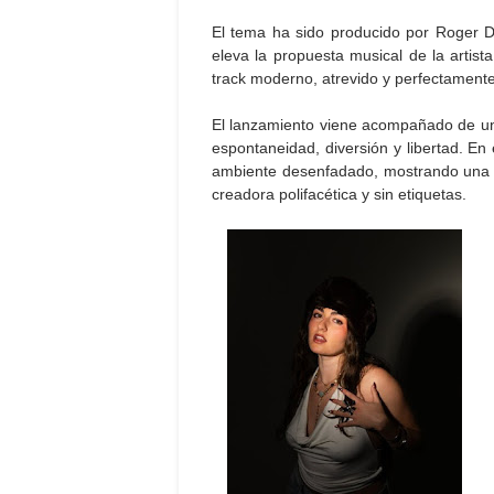
El tema ha sido producido por Roger D
eleva la propuesta musical de la artis
track moderno, atrevido y perfectamente
El lanzamiento viene acompañado de un 
espontaneidad, diversión y libertad. En 
ambiente desenfadado, mostrando una f
creadora polifacética y sin etiquetas.