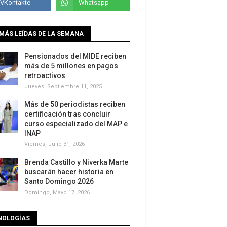
MÁS LEÍDAS DE LA SEMANA
Pensionados del MIDE reciben
más de 5 millones en pagos
retroactivos
Jueves, Septiembre 11, 2025
Más de 50 periodistas reciben
certificación tras concluir
curso especializado del MAP e
INAP
Viernes, Julio 31, 2026
Brenda Castillo y Niverka Marte
buscarán hacer historia en
Santo Domingo 2026
Domingo, Mayo 17, 2026
NOLOGÍAS