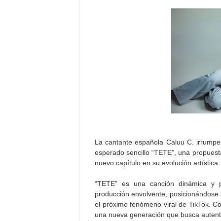
La cantante española Caluu C. irrumpe
esperado sencillo “TETE”, una propuest
nuevo capítulo en su evolución artística.
“TETE” es una canción dinámica y 
producción envolvente, posicionándose 
el próximo fenómeno viral de TikTok. Co
una nueva generación que busca autentic