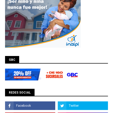
GBC
REDES SOCIAL