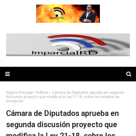
Página Principal
Política
Cámara de Diputados aprueba en segunda
discusión proyecto que modifica la Ley 21-18, sobre los estados de
excepción
Cámara de Diputados aprueba en
segunda discusión proyecto que
modifica la Ley 21-18, sobre los