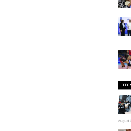
TEC
August 0