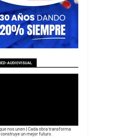
HED-AUDIOVISUAL
que nos unen | Cada obra transforma
y construye un mejor futuro.