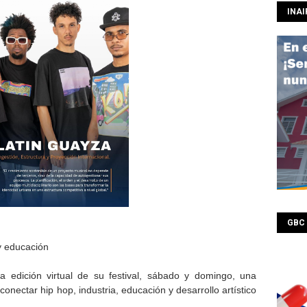
INAI
GBC
y educación
a edición virtual de su festival, sábado y domingo, una
nectar hip hop, industria, educación y desarrollo artístico