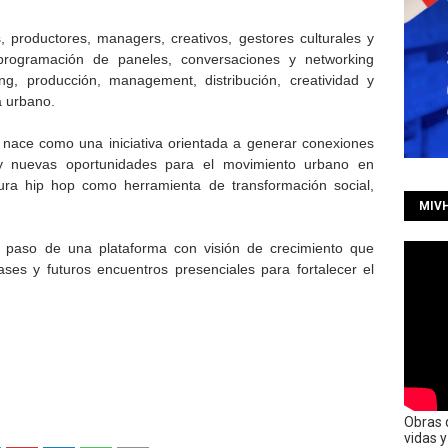
as, productores, managers, creativos, gestores culturales y
programación de paneles, conversaciones y networking
ng, producción, management, distribución, creatividad y
a urbano.
 nace como una iniciativa orientada a generar conexiones
 y nuevas oportunidades para el movimiento urbano en
tura hip hop como herramienta de transformación social,
MIV
er paso de una plataforma con visión de crecimiento que
ases y futuros encuentros presenciales para fortalecer el
Obras 
vidas 