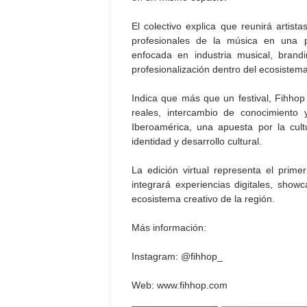
El colectivo explica que reunirá artist
profesionales de la música en una 
enfocada en industria musical, brandi
profesionalización dentro del ecosistem
Indica que más que un festival, Fihhop
reales, intercambio de conocimiento
Iberoamérica, una apuesta por la cul
identidad y desarrollo cultural.
La edición virtual representa el prim
integrará experiencias digitales, showc
ecosistema creativo de la región.
Más información:
Instagram: @fihhop_
Web: www.fihhop.com