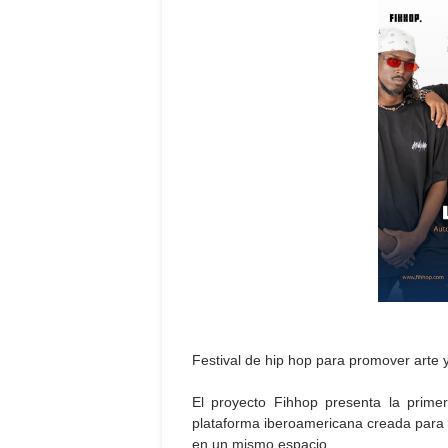
Festival de hip hop para promover arte 
El proyecto Fihhop presenta la primer
plataforma iberoamericana creada para co
en un mismo espacio.