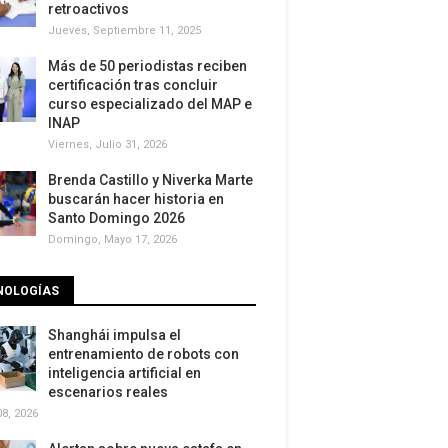
retroactivos
Jueves, Septiembre 11, 2025
Más de 50 periodistas reciben
certificación tras concluir
curso especializado del MAP e
INAP
Viernes, Julio 31, 2026
Brenda Castillo y Niverka Marte
buscarán hacer historia en
Santo Domingo 2026
Domingo, Mayo 17, 2026
NOLOGÍAS
Shanghái impulsa el
entrenamiento de robots con
inteligencia artificial en
escenarios reales
8, 2026