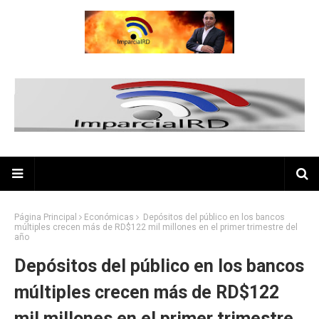
Página Principal
Económicas
Depósitos del público en los bancos
múltiples crecen más de RD$122 mil millones en el primer trimestre del
año
Depósitos del público en los bancos
múltiples crecen más de RD$122
mil millones en el primer trimestre