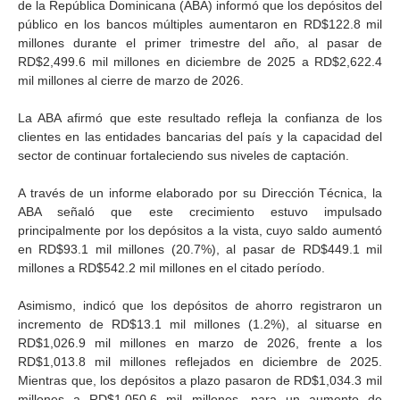
de la República Dominicana (ABA) informó que los depósitos del
público en los bancos múltiples aumentaron en RD$122.8 mil
millones durante el primer trimestre del año, al pasar de
RD$2,499.6 mil millones en diciembre de 2025 a RD$2,622.4
mil millones al cierre de marzo de 2026.
La ABA afirmó que este resultado refleja la confianza de los
clientes en las entidades bancarias del país y la capacidad del
sector de continuar fortaleciendo sus niveles de captación.
A través de un informe elaborado por su Dirección Técnica, la
ABA señaló que este crecimiento estuvo impulsado
principalmente por los depósitos a la vista, cuyo saldo aumentó
en RD$93.1 mil millones (20.7%), al pasar de RD$449.1 mil
millones a RD$542.2 mil millones en el citado período.
Asimismo, indicó que los depósitos de ahorro registraron un
incremento de RD$13.1 mil millones (1.2%), al situarse en
RD$1,026.9 mil millones en marzo de 2026, frente a los
RD$1,013.8 mil millones reflejados en diciembre de 2025.
Mientras que, los depósitos a plazo pasaron de RD$1,034.3 mil
millones a RD$1,050.6 mil millones, para un aumento de