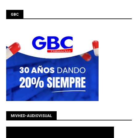
GBC
MIVHED-AUDIOVISUAL