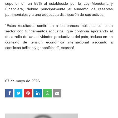
superior en un 58% al establecido por la Ley Monetaria y
Financiera, debido principalmente al aumento de reservas
patrimoniales y a una adecuada distribución de sus activos.
“Estos resultados confirman a los bancos múltiples como un
sector con fundamentos robustos, que continúa aportando al
desarrollo de las actividades productivas del país, incluso en un
contexto de tensión económica internacional asociado a
conflictos bélicos y geopolíticos”, expresó.
07 de mayo de 2026