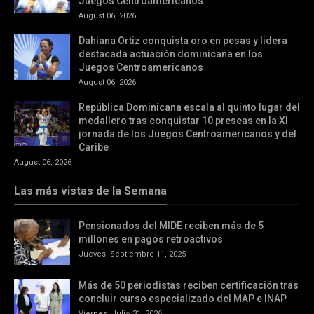
Juegos Centroamericanos
August 06, 2026
Dahiana Ortiz conquista oro en pesas y lidera
destacada actuación dominicana en los
Juegos Centroamericanos
August 06, 2026
República Dominicana escala al quinto lugar del
medallero tras conquistar 10 preseas en la XI
jornada de los Juegos Centroamericanos y del
Caribe
August 06, 2026
Las más vistas de la Semana
Pensionados del MIDE reciben más de 5
millones en pagos retroactivos
Jueves, Septiembre 11, 2025
Más de 50 periodistas reciben certificación tras
concluir curso especializado del MAP e INAP
Viernes, Julio 31, 2026