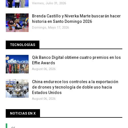
Viernes, Julio 31, 2026
Brenda Castillo y Niverka Marte buscarán hacer
historia en Santo Domingo 2026
Domingo, Mayo 17, 2026
TECNOLOGÍAS
Qik Banco Digital obtiene cuatro premios en los
Effie Awards
August 06, 2026
China endurece los controles a la exportación
de drones y tecnología de doble uso hacia
Estados Unidos
August 06, 2026
NOTICIAS EN X