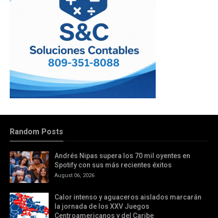
Random Posts
Andrés Nipas supera los 70 mil oyentes en
Spotify con sus más recientes éxitos
August 06, 2026
Calor intenso y aguaceros aislados marcarán
la jornada de los XXV Juegos
Centroamericanos y del Caribe