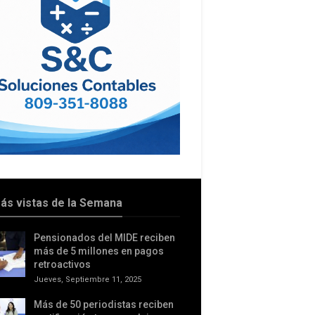
ás vistas de la Semana
Pensionados del MIDE reciben
más de 5 millones en pagos
retroactivos
Jueves, Septiembre 11, 2025
Más de 50 periodistas reciben