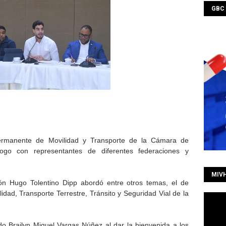
GBC
manente de Movilidad y Transporte de la Cámara de
logo con representantes de diferentes federaciones y
MIV
lón Hugo Tolentino Dipp abordó entre otros temas, el de
idad, Transporte Terrestre, Tránsito y Seguridad Vial de la
do Brailyn Miguel Vargas Núñez al dar la bienvenida a los