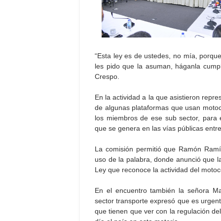
“Esta ley es de ustedes, no mía, porque
les pido que la asuman, háganla cumpli
Crespo.
En la actividad a la que asistieron rep
de algunas plataformas que usan motocic
los miembros de ese sub sector, para ev
que se genera en las vías públicas entr
La comisión permitió que Ramón Ramír
uso de la palabra, donde anunció que 
Ley que reconoce la actividad del moto
En el encuentro también la señora Ma
sector transporte expresó que es urgent
que tienen que ver con la regulación del