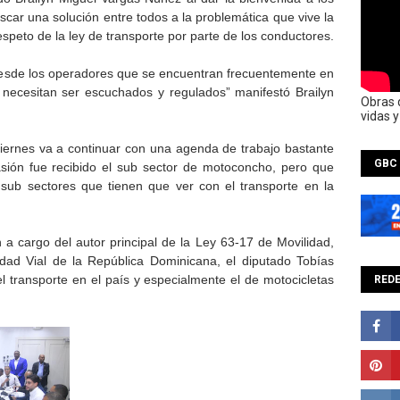
scar una solución entre todos a la problemática que vive la
speto de la ley de transporte por parte de los conductores.
desde los operadores que se encuentran frecuentemente en
 necesitan ser escuchados y regulados” manifestó Brailyn
Obras 
vidas 
viernes va a continuar con una agenda de trabajo bastante
GBC
asión fue recibido el sub sector de motoconcho, pero que
sub sectores que tienen que ver con el transporte en la
 a cargo del autor principal de la Ley 63-17 de Movilidad,
idad Vial de la República Dominicana, el diputado Tobías
 transporte en el país y especialmente el de motocicletas
REDE