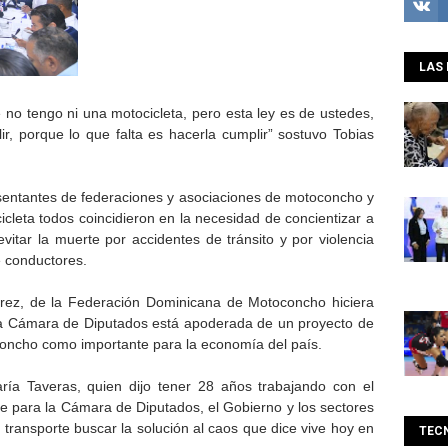
LAS 
 no tengo ni una motocicleta, pero esta ley es de ustedes,
r, porque lo que falta es hacerla cumplir” sostuvo Tobias
resentantes de federaciones y asociaciones de motoconcho y
leta todos coincidieron en la necesidad de concientizar a
itar la muerte por accidentes de tránsito y por violencia
e conductores.
ez, de la Federación Dominicana de Motoconcho hiciera
la Cámara de Diputados está apoderada de un proyecto de
concho como importante para la economía del país.
ría Taveras, quien dijo tener 28 años trabajando con el
e para la Cámara de Diputados, el Gobierno y los sectores
 transporte buscar la solución al caos que dice vive hoy en
TEC