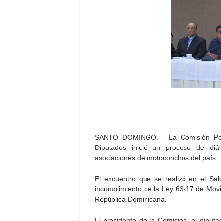
SANTO DOMINGO. - La Comisión Per
Diputados inició un proceso de diá
asociaciones de motoconchos del país.
El encuentro que se realizó en el Sa
incumplimiento de la Ley 63-17 de Movil
República Dominicana.
El presidente de la Comisión, el diputa