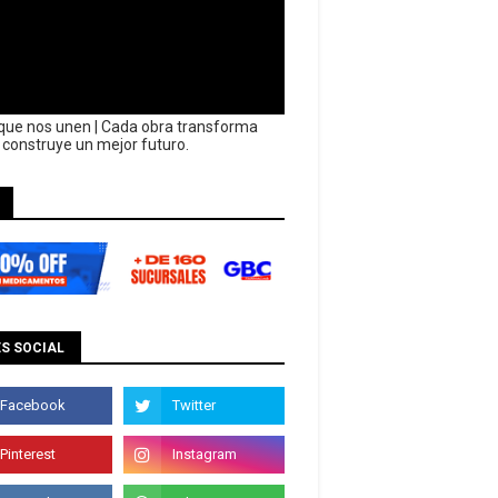
que nos unen | Cada obra transforma
y construye un mejor futuro.
S SOCIAL