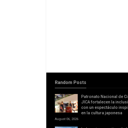
Random Posts
Patronato Nacional de C
JICA fortalecen la inclus
con un espectáculo insp
en la cultura japonesa
August 06, 2026