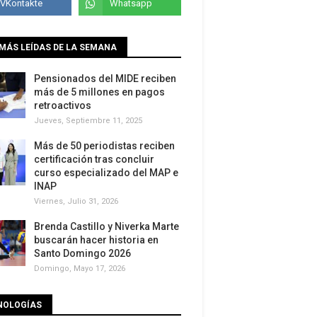
MÁS LEÍDAS DE LA SEMANA
Pensionados del MIDE reciben
más de 5 millones en pagos
retroactivos
Jueves, Septiembre 11, 2025
Más de 50 periodistas reciben
certificación tras concluir
curso especializado del MAP e
INAP
Viernes, Julio 31, 2026
Brenda Castillo y Niverka Marte
buscarán hacer historia en
Santo Domingo 2026
Domingo, Mayo 17, 2026
NOLOGÍAS