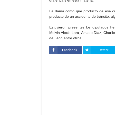
día el país en esta materia.
La dama contó que producto de ese cao
producto de un accidente de tránsito, a
Estuvieron presentes los diputados Her
Melvin Alexis Lara, Amado Díaz, Charlie
de León entre otros.
Facebook
Twitter