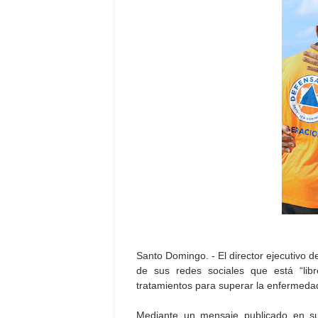
Santo Domingo. - El director ejecutivo d
de sus redes sociales que está “lib
tratamientos para superar la enfermeda
Mediante un mensaje publicado en su