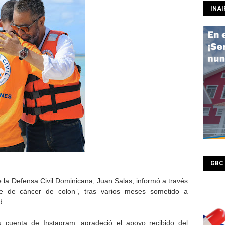
INAI
GBC
e la Defensa Civil Dominicana, Juan Salas, informó a través
re de cáncer de colon”, tras varios meses sometido a
d.
 cuenta de Instagram, agradeció el apoyo recibido del