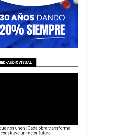
HED-AUDIOVISUAL
que nos unen | Cada obra transforma
y construye un mejor futuro.