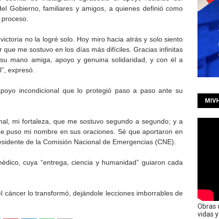
del Gobierno, familiares y amigos, a quienes definió como
l proceso.
ria no la logré solo. Hoy miro hacia atrás y solo siento
 que me sostuvo en los días más difíciles. Gracias infinitas
r su mano amiga, apoyo y genuina solidaridad, y con él a
”, expresó.
apoyo incondicional que lo protegió paso a paso ante su
MIV
onal, mi fortaleza, que me sostuvo segundo a segundo; y a
ue puso mi nombre en sus oraciones. Sé que aportaron en
residente de la Comisión Nacional de Emergencias (CNE).
édico, cuya “entrega, ciencia y humanidad” guiaron cada
el cáncer lo transformó, dejándole lecciones imborrables de
Obras 
vidas 