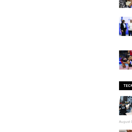
TEC
August 0