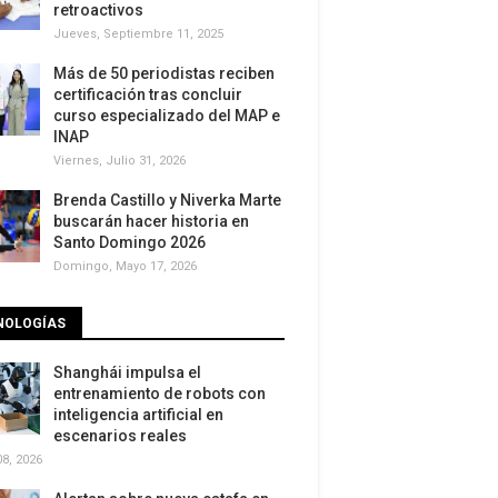
retroactivos
Jueves, Septiembre 11, 2025
Más de 50 periodistas reciben
certificación tras concluir
curso especializado del MAP e
INAP
Viernes, Julio 31, 2026
Brenda Castillo y Niverka Marte
buscarán hacer historia en
Santo Domingo 2026
Domingo, Mayo 17, 2026
NOLOGÍAS
Shanghái impulsa el
entrenamiento de robots con
inteligencia artificial en
escenarios reales
8, 2026