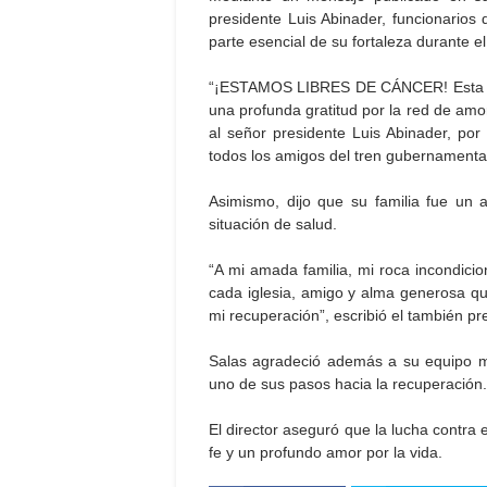
presidente Luis Abinader, funcionarios 
parte esencial de su fortaleza durante e
“¡ESTAMOS LIBRES DE CÁNCER! Esta victo
una profunda gratitud por la red de amor
al señor presidente Luis Abinader, po
todos los amigos del tren gubernamental
Asimismo, dijo que su familia fue un 
situación de salud.
“A mi amada familia, mi roca incondici
cada iglesia, amigo y alma generosa q
mi recuperación”, escribió el también p
Salas agradeció además a su equipo m
uno de sus pasos hacia la recuperación.
El director aseguró que la lucha contra 
fe y un profundo amor por la vida.