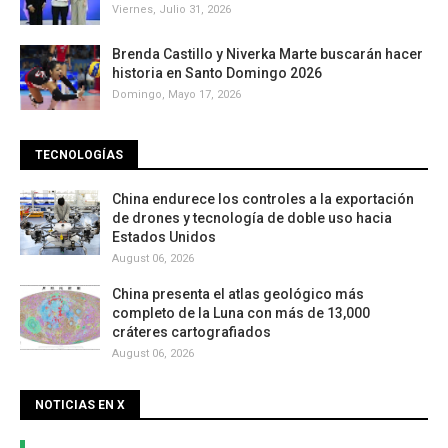
Viernes, Julio 31, 2026
Brenda Castillo y Niverka Marte buscarán hacer
historia en Santo Domingo 2026
Domingo, Mayo 17, 2026
TECNOLOGÍAS
China endurece los controles a la exportación
de drones y tecnología de doble uso hacia
Estados Unidos
August 06, 2026
China presenta el atlas geológico más
completo de la Luna con más de 13,000
cráteres cartografiados
August 06, 2026
NOTICIAS EN X