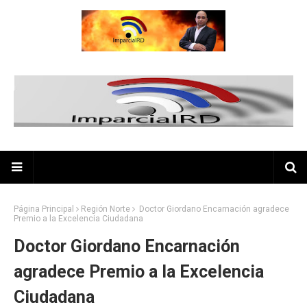
Página Principal
Región Norte
Doctor Giordano Encarnación agradece
Premio a la Excelencia Ciudadana
Doctor Giordano Encarnación
agradece Premio a la Excelencia
Ciudadana