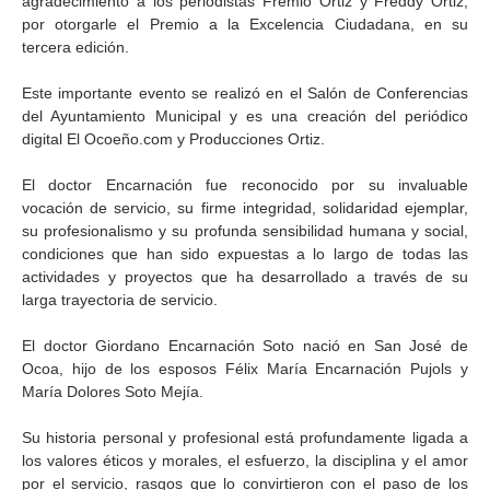
agradecimiento a los periodistas Fremio Ortiz y Freddy Ortiz,
por otorgarle el Premio a la Excelencia Ciudadana, en su
tercera edición.
Este importante evento se realizó en el Salón de Conferencias
del Ayuntamiento Municipal y es una creación del periódico
digital El Ocoeño.com y Producciones Ortiz.
El doctor Encarnación fue reconocido por su invaluable
vocación de servicio, su firme integridad, solidaridad ejemplar,
su profesionalismo y su profunda sensibilidad humana y social,
condiciones que han sido expuestas a lo largo de todas las
actividades y proyectos que ha desarrollado a través de su
larga trayectoria de servicio.
El doctor Giordano Encarnación Soto nació en San José de
Ocoa, hijo de los esposos Félix María Encarnación Pujols y
María Dolores Soto Mejía.
Su historia personal y profesional está profundamente ligada a
los valores éticos y morales, el esfuerzo, la disciplina y el amor
por el servicio, rasgos que lo convirtieron con el paso de los