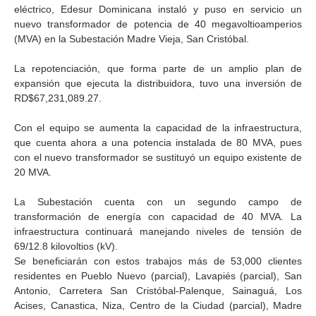
eléctrico, Edesur Dominicana instaló y puso en servicio un
nuevo transformador de potencia de 40 megavoltioamperios
(MVA) en la Subestación Madre Vieja, San Cristóbal.
La repotenciación, que forma parte de un amplio plan de
expansión que ejecuta la distribuidora, tuvo una inversión de
RD$67,231,089.27.
Con el equipo se aumenta la capacidad de la infraestructura,
que cuenta ahora a una potencia instalada de 80 MVA, pues
con el nuevo transformador se sustituyó un equipo existente de
20 MVA.
La Subestación cuenta con un segundo campo de
transformación de energía con capacidad de 40 MVA. La
infraestructura continuará manejando niveles de tensión de
69/12.8 kilovoltios (kV).
Se beneficiarán con estos trabajos más de 53,000 clientes
residentes en Pueblo Nuevo (parcial), Lavapiés (parcial), San
Antonio, Carretera San Cristóbal-Palenque, Sainaguá, Los
Acises, Canastica, Niza, Centro de la Ciudad (parcial), Madre