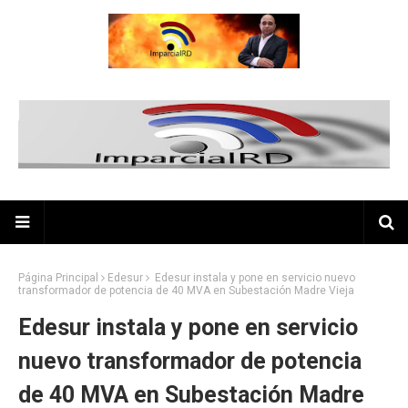
Página Principal
Edesur
Edesur instala y pone en servicio nuevo
transformador de potencia de 40 MVA en Subestación Madre Vieja
Edesur instala y pone en servicio
nuevo transformador de potencia
de 40 MVA en Subestación Madre