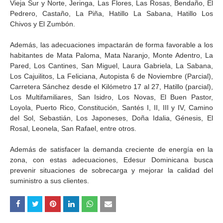
Vieja Sur y Norte, Jeringa, Las Flores, Las Rosas, Bendaño, El
Pedrero, Castaño, La Piña, Hatillo La Sabana, Hatillo Los
Chivos y El Zumbón.
Además, las adecuaciones impactarán de forma favorable a los
habitantes de Mata Paloma, Mata Naranjo, Monte Adentro, La
Pared, Los Cantines, San Miguel, Laura Gabriela, La Sabana,
Los Cajuilitos, La Feliciana, Autopista 6 de Noviembre (Parcial),
Carretera Sánchez desde el Kilómetro 17 al 27, Hatillo (parcial),
Los Multifamiliares, San Isidro, Los Novas, El Buen Pastor,
Loyola, Puerto Rico, Constitución, Santés I, II, III y IV, Camino
del Sol, Sebastián, Los Japoneses, Doña Idalia, Génesis, El
Rosal, Leonela, San Rafael, entre otros.
Además de satisfacer la demanda creciente de energía en la
zona, con estas adecuaciones, Edesur Dominicana busca
prevenir situaciones de sobrecarga y mejorar la calidad del
suministro a sus clientes.