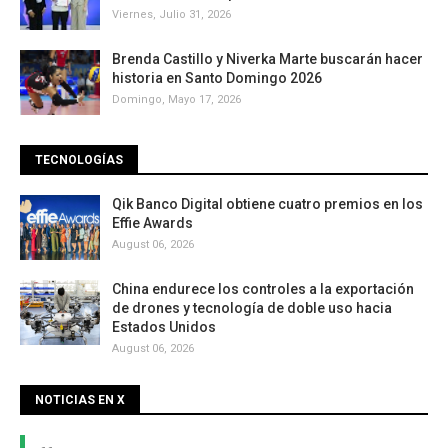
Viernes, Julio 31, 2026
Brenda Castillo y Niverka Marte buscarán hacer
historia en Santo Domingo 2026
Domingo, Mayo 17, 2026
TECNOLOGÍAS
Qik Banco Digital obtiene cuatro premios en los
Effie Awards
August 06, 2026
China endurece los controles a la exportación
de drones y tecnología de doble uso hacia
Estados Unidos
August 06, 2026
NOTICIAS EN X