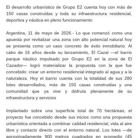
El desarrollo urbanístico de Grupo E2 cuenta hoy con más de
150 casas construidas y toda su infraestructura residencial,
deportiva y náutica en pleno funcionamiento
Argentina, 11 de mayo de 2026.- Lo que comenzó como una
apuesta por revitalizar una zona con alto potencial natural hoy
se presenta como un caso concreto de éxito inmobiliario. Al
cabo de 16 años desde su lanzamiento, El Cazal —el barrio
parque náutico impulsado por Grupo E2 en la zona de El
Cazador— logró materializar la propuesta con la que fue
concebido: crear un entorno residencial integrado al agua y a la
naturaleza. Hoy el barrio cuenta con la totalidad de sus 280
lotes desarrollados, más de 150 casas construidas y una
comunidad que ya vive y disfruta plenamente de su
infraestructura y servicios
Implantado sobre una superficie total de 70 hectáreas, el
proyecto fue concebido desde sus inicios como una propuesta
urbanística orientada a combinar calidad residencial, vida al aire
libre y contacto directo con el entorno natural. Los lotes —de
aproximadamente 900 metros cuadrados en promedio (45