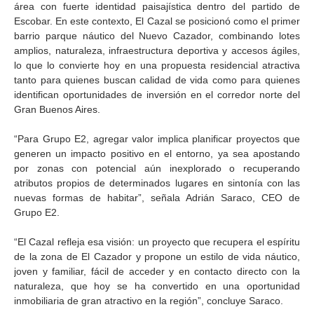
área con fuerte identidad paisajística dentro del partido de
Escobar. En este contexto, El Cazal se posicionó como el primer
barrio parque náutico del Nuevo Cazador, combinando lotes
amplios, naturaleza, infraestructura deportiva y accesos ágiles,
lo que lo convierte hoy en una propuesta residencial atractiva
tanto para quienes buscan calidad de vida como para quienes
identifican oportunidades de inversión en el corredor norte del
Gran Buenos Aires.
“Para Grupo E2, agregar valor implica planificar proyectos que
generen un impacto positivo en el entorno, ya sea apostando
por zonas con potencial aún inexplorado o recuperando
atributos propios de determinados lugares en sintonía con las
nuevas formas de habitar”, señala Adrián Saraco, CEO de
Grupo E2.
“El Cazal refleja esa visión: un proyecto que recupera el espíritu
de la zona de El Cazador y propone un estilo de vida náutico,
joven y familiar, fácil de acceder y en contacto directo con la
naturaleza, que hoy se ha convertido en una oportunidad
inmobiliaria de gran atractivo en la región”, concluye Saraco.