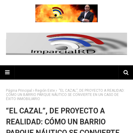
Página Principal
Región Este
“EL CAZAL”, DE PROYECTO A REALIDAD:
CÓMO UN BARRIO PARQUE NÁUTICO SE CONVIERTE EN UN CASO DE
ÉXITO INMOBILIARIO
“EL CAZAL”, DE PROYECTO A
REALIDAD: CÓMO UN BARRIO
PARQUE NÁUTICO SE CONVIERTE