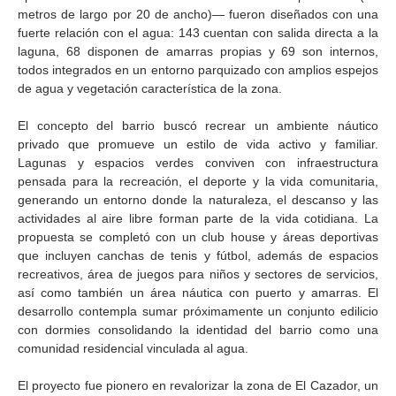
metros de largo por 20 de ancho)— fueron diseñados con una
fuerte relación con el agua: 143 cuentan con salida directa a la
laguna, 68 disponen de amarras propias y 69 son internos,
todos integrados en un entorno parquizado con amplios espejos
de agua y vegetación característica de la zona.
El concepto del barrio buscó recrear un ambiente náutico
privado que promueve un estilo de vida activo y familiar.
Lagunas y espacios verdes conviven con infraestructura
pensada para la recreación, el deporte y la vida comunitaria,
generando un entorno donde la naturaleza, el descanso y las
actividades al aire libre forman parte de la vida cotidiana. La
propuesta se completó con un club house y áreas deportivas
que incluyen canchas de tenis y fútbol, además de espacios
recreativos, área de juegos para niños y sectores de servicios,
así como también un área náutica con puerto y amarras. El
desarrollo contempla sumar próximamente un conjunto edilicio
con dormies consolidando la identidad del barrio como una
comunidad residencial vinculada al agua.
El proyecto fue pionero en revalorizar la zona de El Cazador, un