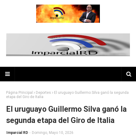
Página Principal
Deportes
El uruguayo Guillermo Silva ganó la segunda
etapa del Giro de Italia
El uruguayo Guillermo Silva ganó la
segunda etapa del Giro de Italia
Imparcial RD
-
Domingo, Mayo 10, 2026