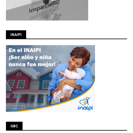
INAIPI
GBC