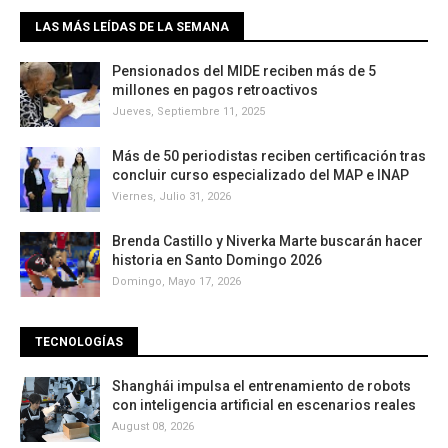
LAS MÁS LEÍDAS DE LA SEMANA
Pensionados del MIDE reciben más de 5
millones en pagos retroactivos
Jueves, Septiembre 11, 2025
Más de 50 periodistas reciben certificación tras
concluir curso especializado del MAP e INAP
Viernes, Julio 31, 2026
Brenda Castillo y Niverka Marte buscarán hacer
historia en Santo Domingo 2026
Domingo, Mayo 17, 2026
TECNOLOGÍAS
Shanghái impulsa el entrenamiento de robots
con inteligencia artificial en escenarios reales
August 08, 2026