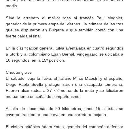
media.
Silva le arrebató el maillot rosa al francés Paul Magnier,
ganador de la primera etapa del viernes , la primera de las tres
que se disputaron en Bulgaria y que también contó con una
fuerte caída al final.
En la clasificación general, Silva aventajaba en cuatro segundos
a Stork y al colombiano Egan Bernal. Vingegaard se ubicaba a
10 segundos, en la 15ª posición.
Choque grave
El sábado, bajo la lluvia, el italiano Mirco Maestri y el español
Diego Pablo Sevilla protagonizaron una escapada temprana.
Fueron alcanzados a 27 kilómetros de la meta y se felicitaron
mutuamente en señal de compañerismo.
A falta de poco más de 20 kilómetros, unos 15 ciclistas se
cayeron tras tomar una curva en una carretera mojada.
El ciclista británico Adam Yates, gemelo del campeón defensor