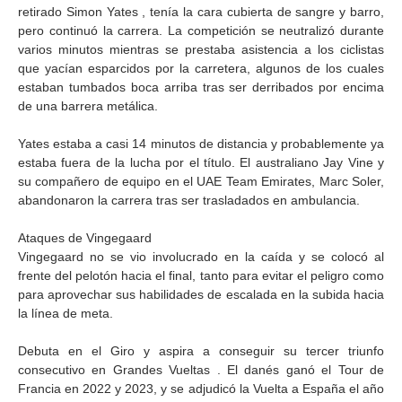
retirado Simon Yates , tenía la cara cubierta de sangre y barro,
pero continuó la carrera. La competición se neutralizó durante
varios minutos mientras se prestaba asistencia a los ciclistas
que yacían esparcidos por la carretera, algunos de los cuales
estaban tumbados boca arriba tras ser derribados por encima
de una barrera metálica.
Yates estaba a casi 14 minutos de distancia y probablemente ya
estaba fuera de la lucha por el título. El australiano Jay Vine y
su compañero de equipo en el UAE Team Emirates, Marc Soler,
abandonaron la carrera tras ser trasladados en ambulancia.
Ataques de Vingegaard
Vingegaard no se vio involucrado en la caída y se colocó al
frente del pelotón hacia el final, tanto para evitar el peligro como
para aprovechar sus habilidades de escalada en la subida hacia
la línea de meta.
Debuta en el Giro y aspira a conseguir su tercer triunfo
consecutivo en Grandes Vueltas . El danés ganó el Tour de
Francia en 2022 y 2023, y se adjudicó la Vuelta a España el año