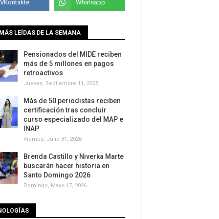
MÁS LEÍDAS DE LA SEMANA
Pensionados del MIDE reciben
más de 5 millones en pagos
retroactivos
Jueves, Septiembre 11, 2025
Más de 50 periodistas reciben
certificación tras concluir
curso especializado del MAP e
INAP
Viernes, Julio 31, 2026
Brenda Castillo y Niverka Marte
buscarán hacer historia en
Santo Domingo 2026
Domingo, Mayo 17, 2026
NOLOGÍAS