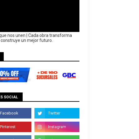
que nos unen | Cada obra transforma
y construye un mejor futuro.
S SOCIAL