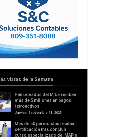
ás vistas de la Semana
Pensionados del MIDE reciben
más de 5 millones en pagos
retroactivos
Jueves, Septiembre 11, 2025
Más de 50 periodistas reciben
certificación tras concluir
curso especializado del MAP e