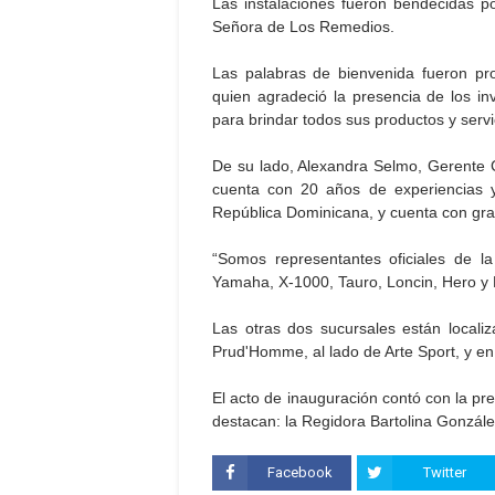
Las instalaciones fueron bendecidas p
Señora de Los Remedios.
Las palabras de bienvenida fueron pr
quien agradeció la presencia de los i
para brindar todos sus productos y servi
De su lado, Alexandra Selmo, Gerente 
cuenta con 20 años de experiencias y
República Dominicana, y cuenta con gran
“Somos representantes oficiales de 
Yamaha, X-1000, Tauro, Loncin, Hero y B
Las otras dos sucursales están locali
Prud'Homme, al lado de Arte Sport, y en
El acto de inauguración contó con la pr
destacan: la Regidora Bartolina Gonzále
Facebook
Twitter