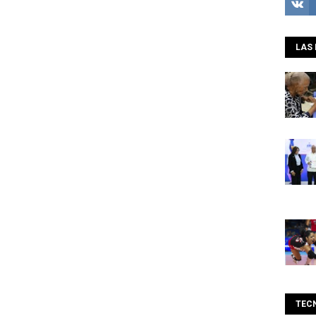
LAS 
TEC