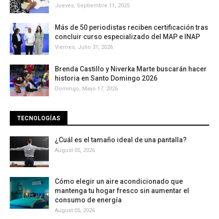
Jueves, Septiembre 11, 2025
Más de 50 periodistas reciben certificación tras
concluir curso especializado del MAP e INAP
Viernes, Julio 31, 2026
Brenda Castillo y Niverka Marte buscarán hacer
historia en Santo Domingo 2026
Domingo, Mayo 17, 2026
TECNOLOGÍAS
¿Cuál es el tamaño ideal de una pantalla?
August 05, 2026
Cómo elegir un aire acondicionado que
mantenga tu hogar fresco sin aumentar el
consumo de energía
August 05, 2026