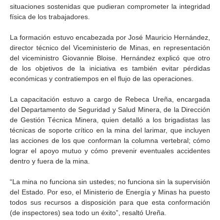
situaciones sostenidas que pudieran comprometer la integridad
física de los trabajadores.
La formación estuvo encabezada por José Mauricio Hernández,
director técnico del Viceministerio de Minas, en representación
del viceministro Giovannie Bloise. Hernández explicó que otro
de los objetivos de la iniciativa es también evitar pérdidas
económicas y contratiempos en el flujo de las operaciones.
La capacitación estuvo a cargo de Rebeca Ureña, encargada
del Departamento de Seguridad y Salud Minera, de la Dirección
de Gestión Técnica Minera, quien detalló a los brigadistas las
técnicas de soporte crítico en la mina del larimar, que incluyen
las acciones de los que conforman la columna vertebral; cómo
lograr el apoyo mutuo y cómo prevenir eventuales accidentes
dentro y fuera de la mina.
“La mina no funciona sin ustedes; no funciona sin la supervisión
del Estado. Por eso, el Ministerio de Energía y Minas ha puesto
todos sus recursos a disposición para que esta conformación
(de inspectores) sea todo un éxito”, resaltó Ureña.