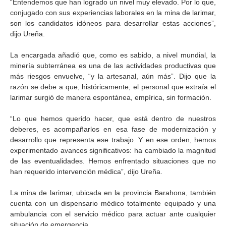
“Entendemos que han logrado un nivel muy elevado. Por lo que,
conjugado con sus experiencias laborales en la mina de larimar,
son los candidatos idóneos para desarrollar estas acciones”,
dijo Ureña.
La encargada añadió que, como es sabido, a nivel mundial, la
minería subterránea es una de las actividades productivas que
más riesgos envuelve, “y la artesanal, aún más”. Dijo que la
razón se debe a que, históricamente, el personal que extraía el
larimar surgió de manera espontánea, empírica, sin formación.
“Lo que hemos querido hacer, que está dentro de nuestros
deberes, es acompañarlos en esa fase de modernización y
desarrollo que representa ese trabajo. Y en ese orden, hemos
experimentado avances significativos: ha cambiado la magnitud
de las eventualidades. Hemos enfrentado situaciones que no
han requerido intervención médica”, dijo Ureña.
La mina de larimar, ubicada en la provincia Barahona, también
cuenta con un dispensario médico totalmente equipado y una
ambulancia con el servicio médico para actuar ante cualquier
situación de emergencia.