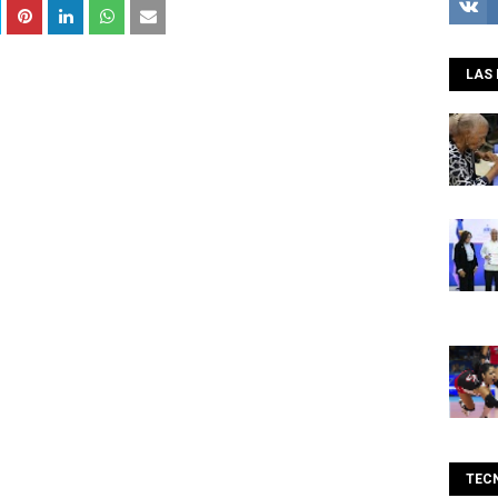
LAS 
TEC