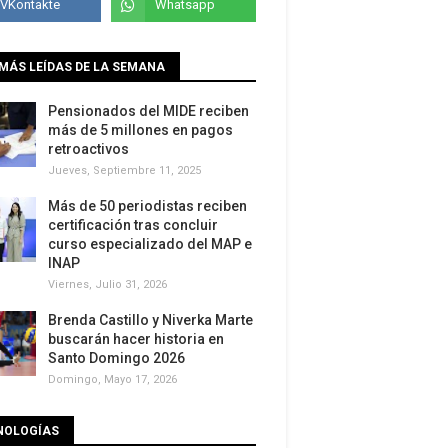
MÁS LEÍDAS DE LA SEMANA
Pensionados del MIDE reciben
más de 5 millones en pagos
retroactivos
Jueves, Septiembre 11, 2025
Más de 50 periodistas reciben
certificación tras concluir
curso especializado del MAP e
INAP
Viernes, Julio 31, 2026
Brenda Castillo y Niverka Marte
buscarán hacer historia en
Santo Domingo 2026
Domingo, Mayo 17, 2026
NOLOGÍAS