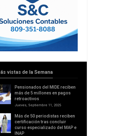
ás vistas de la Semana
Pensionados del MIDE reciben
más de 5 millones en pagos
retroactivos
Jueves, Septiembre 11, 2025
Más de 50 periodistas reciben
certificación tras concluir
curso especializado del MAP e
INAP