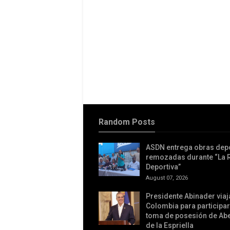
Random Posts
ASDN entrega obras dep
remozadas durante “La 
Deportiva”
August 07, 2026
Presidente Abinader viaj
Colombia para participar
toma de posesión de Ab
de la Espriella