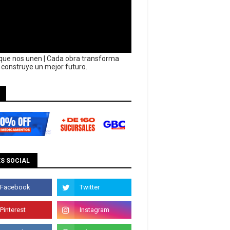
que nos unen | Cada obra transforma
y construye un mejor futuro.
S SOCIAL