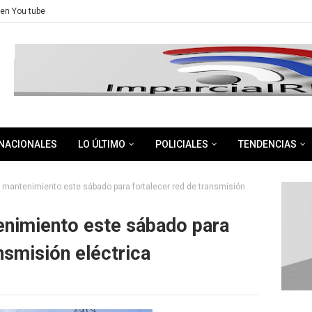
en You tube
NACIONALES
LO ÚLTIMO
POLICIALES
TENDENCIAS
 mantenimiento este sábado para fortalecer red de transmisión
enimiento este sábado para
nsmisión eléctrica