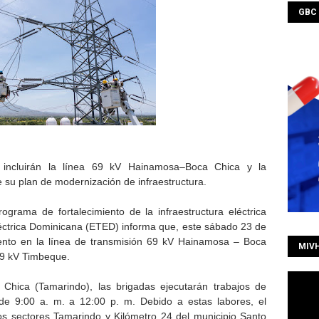
GBC
s incluirán la línea 69 kV Hainamosa–Boca Chica y la
su plan de modernización de infraestructura.
rama de fortalecimiento de la infraestructura eléctrica
éctrica Dominicana (ETED) informa que, este sábado 23 de
iento en la línea de transmisión 69 kV Hainamosa – Boca
MIV
69 kV Timbeque.
hica (Tamarindo), las brigadas ejecutarán trabajos de
 de 9:00 a. m. a 12:00 p. m. Debido a estas labores, el
los sectores Tamarindo y Kilómetro 24 del municipio Santo