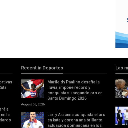
Recent in Deportes
Las m
ortivas
Marileidy Paulino desafía la
Ruta
lluvia, impone récord y
conquista su segundo oro en
Santo Domingo 2026
August 06, 2026
ará a
 en la
Larry Aracena conquista el oro
elardo
en kata y corona una brillante
actuación dominicana en los