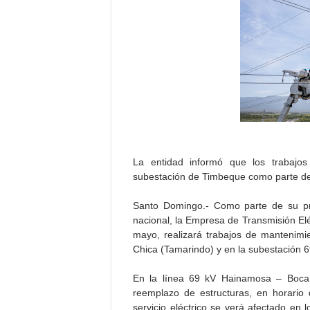
La entidad informó que los trabajo
subestación de Timbeque como parte de 
Santo Domingo.- Como parte de su prog
nacional, la Empresa de Transmisión El
mayo, realizará trabajos de mantenim
Chica (Tamarindo) y en la subestación 
En la línea 69 kV Hainamosa – Boca C
reemplazo de estructuras, en horario
servicio eléctrico se verá afectado en 