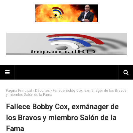
Página Principal
Deportes
Fallece Bobby Cox, exmánager de los Bravos
y miembro Salón de la Fama
Fallece Bobby Cox, exmánager de
los Bravos y miembro Salón de la
Fama