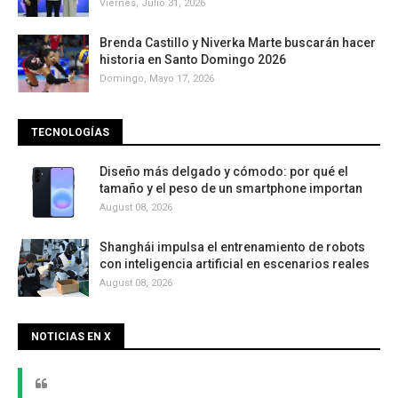
Viernes, Julio 31, 2026
Brenda Castillo y Niverka Marte buscarán hacer
historia en Santo Domingo 2026
Domingo, Mayo 17, 2026
TECNOLOGÍAS
Diseño más delgado y cómodo: por qué el
tamaño y el peso de un smartphone importan
August 08, 2026
Shanghái impulsa el entrenamiento de robots
con inteligencia artificial en escenarios reales
August 08, 2026
NOTICIAS EN X