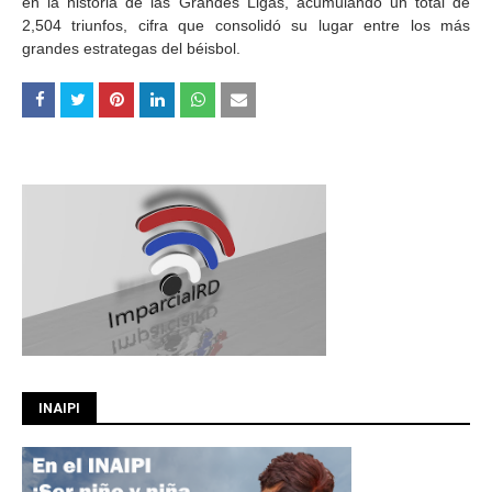
en la historia de las Grandes Ligas, acumulando un total de
2,504 triunfos, cifra que consolidó su lugar entre los más
grandes estrategas del béisbol.
INAIPI