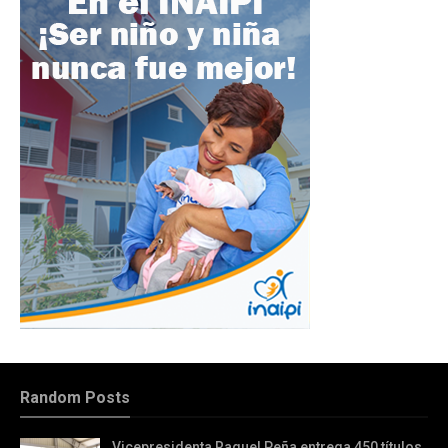
Random Posts
Vicepresidenta Raquel Peña entrega 450 títulos