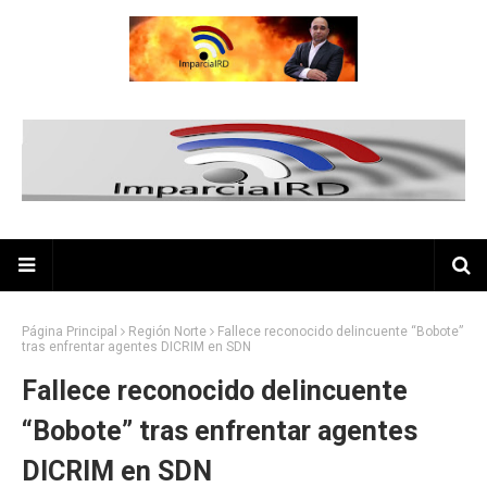
Página Principal
Región Norte
Fallece reconocido delincuente “Bobote”
tras enfrentar agentes DICRIM en SDN
Fallece reconocido delincuente
“Bobote” tras enfrentar agentes
DICRIM en SDN