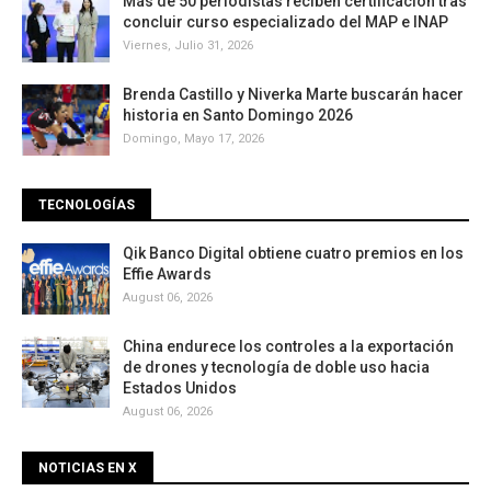
Más de 50 periodistas reciben certificación tras
concluir curso especializado del MAP e INAP
Viernes, Julio 31, 2026
Brenda Castillo y Niverka Marte buscarán hacer
historia en Santo Domingo 2026
Domingo, Mayo 17, 2026
TECNOLOGÍAS
Qik Banco Digital obtiene cuatro premios en los
Effie Awards
August 06, 2026
China endurece los controles a la exportación
de drones y tecnología de doble uso hacia
Estados Unidos
August 06, 2026
NOTICIAS EN X