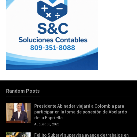
Random Posts
Presidente Abinader viajará a Colombia para
participar en la toma de posesión de Abelardo
de la Espriella
August 06, 2026
Fellito Suberví supervisa avance de trabajos en