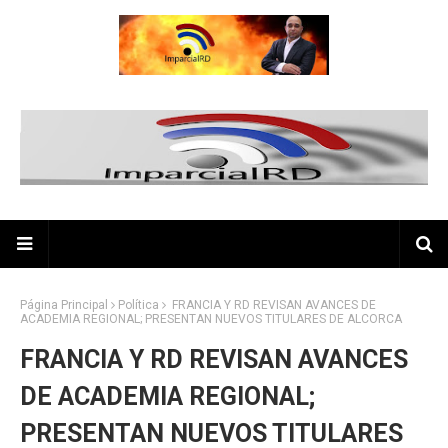
Página Principal
Política
FRANCIA Y RD REVISAN AVANCES DE
ACADEMIA REGIONAL; PRESENTAN NUEVOS TITULARES DE ALCORCA
FRANCIA Y RD REVISAN AVANCES
DE ACADEMIA REGIONAL;
PRESENTAN NUEVOS TITULARES