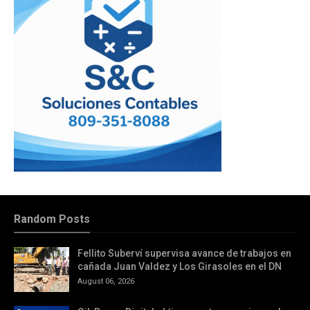
Random Posts
Fellito Suberví supervisa avance de trabajos en
cañada Juan Valdez y Los Girasoles en el DN
August 06, 2026