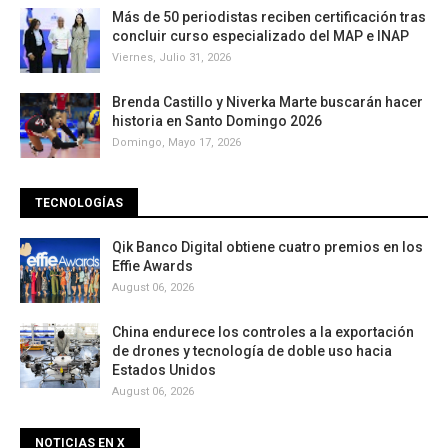
Más de 50 periodistas reciben certificación tras
concluir curso especializado del MAP e INAP
Viernes, Julio 31, 2026
Brenda Castillo y Niverka Marte buscarán hacer
historia en Santo Domingo 2026
Domingo, Mayo 17, 2026
TECNOLOGÍAS
Qik Banco Digital obtiene cuatro premios en los
Effie Awards
August 06, 2026
China endurece los controles a la exportación
de drones y tecnología de doble uso hacia
Estados Unidos
August 06, 2026
NOTICIAS EN X