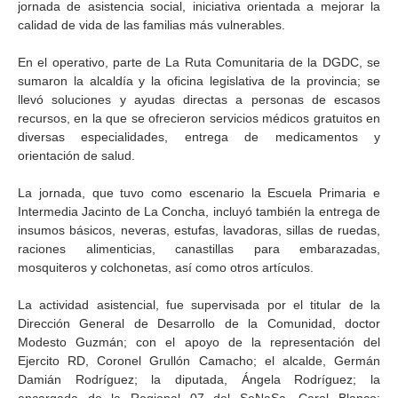
jornada de asistencia social, iniciativa orientada a mejorar la
calidad de vida de las familias más vulnerables.
En el operativo, parte de La Ruta Comunitaria de la DGDC, se
sumaron la alcaldía y la oficina legislativa de la provincia; se
llevó soluciones y ayudas directas a personas de escasos
recursos, en la que se ofrecieron servicios médicos gratuitos en
diversas especialidades, entrega de medicamentos y
orientación de salud.
La jornada, que tuvo como escenario la Escuela Primaria e
Intermedia Jacinto de La Concha, incluyó también la entrega de
insumos básicos, neveras, estufas, lavadoras, sillas de ruedas,
raciones alimenticias, canastillas para embarazadas,
mosquiteros y colchonetas, así como otros artículos.
La actividad asistencial, fue supervisada por el titular de la
Dirección General de Desarrollo de la Comunidad, doctor
Modesto Guzmán; con el apoyo de la representación del
Ejercito RD, Coronel Grullón Camacho; el alcalde, Germán
Damián Rodríguez; la diputada, Ángela Rodríguez; la