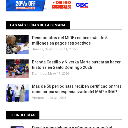
LAS MÁS LEÍDAS DE LA SEMANA
Pensionados del MIDE reciben más de 5
millones en pagos retroactivos
Jueves, Septiembre 11, 2025
Brenda Castillo y Niverka Marte buscarán hacer
historia en Santo Domingo 2026
Domingo, Mayo 17, 2026
Más de 50 periodistas reciben certificación tras
concluir curso especializado del MAP e INAP
Viernes, Julio 31, 2026
TECNOLOGÍAS
Diseño más delgado y cómodo: por qué el