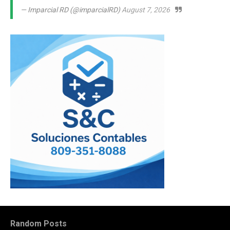
— Imparcial RD (@imparcialRD)
August 7, 2026
Random Posts