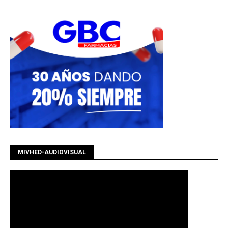
MIVHED-AUDIOVISUAL