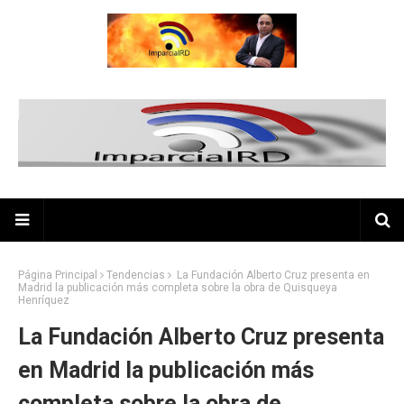
Página Principal
Tendencias
La Fundación Alberto Cruz presenta en
Madrid la publicación más completa sobre la obra de Quisqueya
Henríquez
La Fundación Alberto Cruz presenta
en Madrid la publicación más
completa sobre la obra de