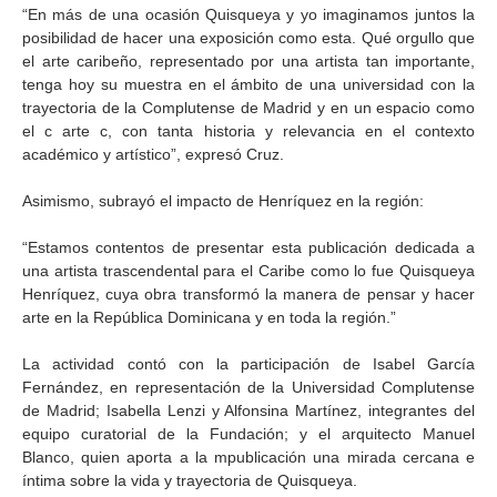
“En más de una ocasión Quisqueya y yo imaginamos juntos la
posibilidad de hacer una exposición como esta. Qué orgullo que
el arte caribeño, representado por una artista tan importante,
tenga hoy su muestra en el ámbito de una universidad con la
trayectoria de la Complutense de Madrid y en un espacio como
el c arte c, con tanta historia y relevancia en el contexto
académico y artístico”, expresó Cruz.
Asimismo, subrayó el impacto de Henríquez en la región:
“Estamos contentos de presentar esta publicación dedicada a
una artista trascendental para el Caribe como lo fue Quisqueya
Henríquez, cuya obra transformó la manera de pensar y hacer
arte en la República Dominicana y en toda la región.”
La actividad contó con la participación de Isabel García
Fernández, en representación de la Universidad Complutense
de Madrid; Isabella Lenzi y Alfonsina Martínez, integrantes del
equipo curatorial de la Fundación; y el arquitecto Manuel
Blanco, quien aporta a la mpublicación una mirada cercana e
íntima sobre la vida y trayectoria de Quisqueya.