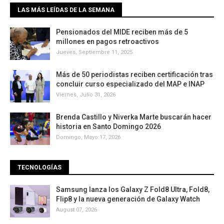
LAS MÁS LEÍDAS DE LA SEMANA
Pensionados del MIDE reciben más de 5
millones en pagos retroactivos
Jueves, Septiembre 11, 2025
Más de 50 periodistas reciben certificación tras
concluir curso especializado del MAP e INAP
Viernes, Julio 31, 2026
Brenda Castillo y Niverka Marte buscarán hacer
historia en Santo Domingo 2026
Domingo, Mayo 17, 2026
TECNOLOGÍAS
Samsung lanza los Galaxy Z Fold8 Ultra, Fold8,
Flip8 y la nueva generación de Galaxy Watch
August 07, 2026