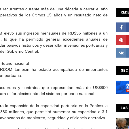
das recurrentes durante más de una década a cerrar el año
REDE
perativos de los últimos 15 años y un resultado neto de
 elevó sus ingresos mensuales de RD$56 millones a un
, lo que ha permitido generar excedentes anuales de
 pasivos históricos y desarrollar inversiones portuarias y
 del Gobierno Central.
ortuario nacional
ORDOM también ha estado acompañada de importantes
GBC
ón portuaria.
ó acuerdos y contratos que representan más de US$800
ara el fortalecimiento del sistema portuario nacional.
ra la expansión de la capacidad portuaria en la Península
LAS 
380 millones, que permitirá aumentar su capacidad a 3.1
avanzados de monitoreo, seguridad y eficiencia operativa.