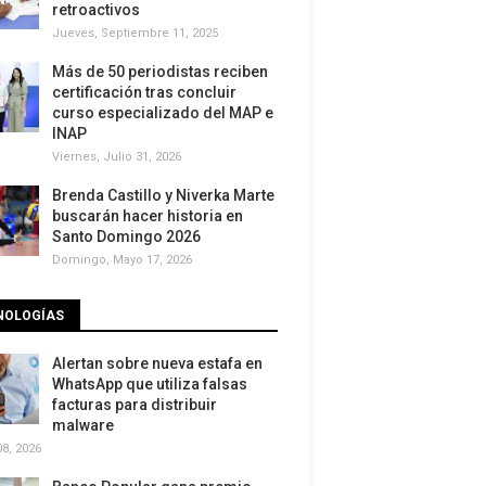
retroactivos
Jueves, Septiembre 11, 2025
Más de 50 periodistas reciben
certificación tras concluir
curso especializado del MAP e
INAP
Viernes, Julio 31, 2026
Brenda Castillo y Niverka Marte
buscarán hacer historia en
Santo Domingo 2026
Domingo, Mayo 17, 2026
NOLOGÍAS
Alertan sobre nueva estafa en
WhatsApp que utiliza falsas
facturas para distribuir
malware
8, 2026