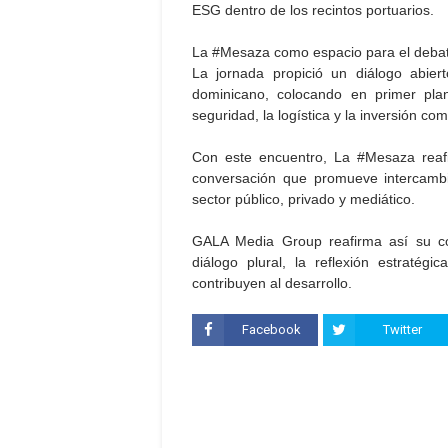
ESG dentro de los recintos portuarios.
La #Mesaza como espacio para el debat
La jornada propició un diálogo abiert
dominicano, colocando en primer plano 
seguridad, la logística y la inversión co
Con este encuentro, La #Mesaza reaf
conversación que promueve intercambio
sector público, privado y mediático.
GALA Media Group reafirma así su c
diálogo plural, la reflexión estratég
contribuyen al desarrollo.
Facebook
Twitter