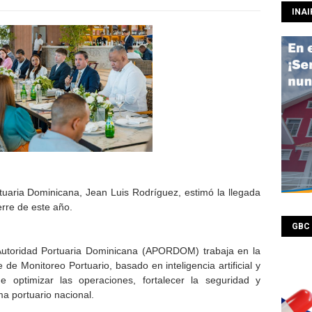
INAI
ortuaria Dominicana, Jean Luis Rodríguez, estimó la llegada
erre de este año.
GBC
utoridad Portuaria Dominicana (APORDOM) trabaja en la
de Monitoreo Portuario, basado en inteligencia artificial y
de optimizar las operaciones, fortalecer la seguridad y
ma portuario nacional.