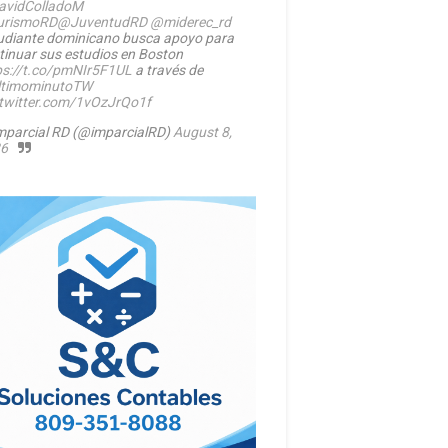
vidColladoM
urismoRD
@JuventudRD
@miderec_rd
udiante dominicano busca apoyo para
tinuar sus estudios en Boston
ps://t.co/pmNIr5F1UL
a través de
timominutoTW
.twitter.com/1vOzJrQo1f
mparcial RD (@imparcialRD)
August 8,
6