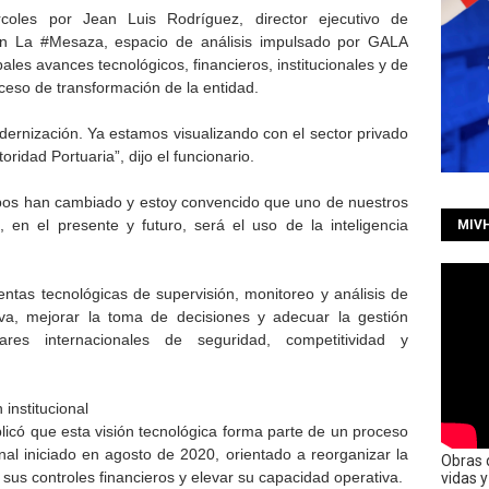
rcoles por Jean Luis Rodríguez, director ejecutivo de
n La #Mesaza, espacio de análisis impulsado por GALA
les avances tecnológicos, financieros, institucionales y de
oceso de transformación de la entidad.
rnización. Ya estamos visualizando con el sector privado
utoridad Portuaria”, dijo el funcionario.
mpos han cambiado y estoy convencido que uno de nuestros
, en el presente y futuro, será el uso de la inteligencia
MIV
ntas tecnológicas de supervisión, monitoreo y análisis de
tiva, mejorar la toma de decisiones y adecuar la gestión
res internacionales de seguridad, competitividad y
institucional
licó que esta visión tecnológica forma parte de un proceso
al iniciado en agosto de 2020, orientado a reorganizar la
Obras 
us controles financieros y elevar su capacidad operativa.
vidas 