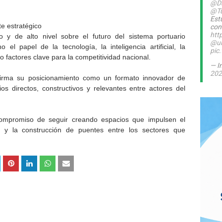
@Da
@T
Est
e estratégico
con
htt
o y de alto nivel sobre el futuro del sistema portuario
@ul
el papel de la tecnología, la inteligencia artificial, la
pic
mo factores clave para la competitividad nacional.
— I
202
irma su posicionamiento como un formato innovador de
s directos, constructivos y relevantes entre actores del
ompromiso de seguir creando espacios que impulsen el
ica y la construcción de puentes entre los sectores que