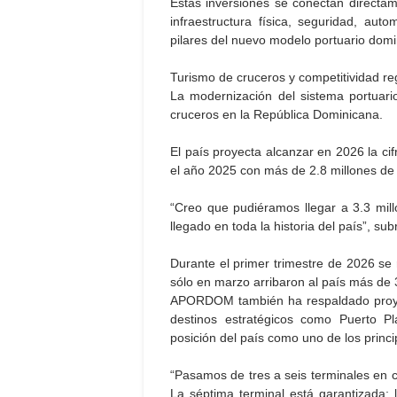
Estas inversiones se conectan directamen
infraestructura física, seguridad, auto
pilares del nuevo modelo portuario domi
Turismo de cruceros y competitividad re
La modernización del sistema portuari
cruceros en la República Dominicana.
El país proyecta alcanzar en 2026 la cifr
el año 2025 con más de 2.8 millones de 
“Creo que pudiéramos llegar a 3.3 mill
llegado en toda la historia del país”, su
Durante el primer trimestre de 2026 se 
sólo en marzo arribaron al país más de 3
APORDOM también ha respaldado proyec
destinos estratégicos como Puerto Pl
posición del país como uno de los princi
“Pasamos de tres a seis terminales en c
La séptima terminal está garantizada;