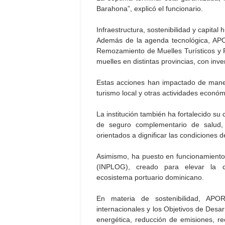
Barahona”, explicó el funcionario.
Infraestructura, sostenibilidad y capital
Además de la agenda tecnológica, AP
Remozamiento de Muelles Turísticos y 
muelles en distintas provincias, con in
Estas acciones han impactado de manera
turismo local y otras actividades económ
La institución también ha fortalecido su
de seguro complementario de salud, 
orientados a dignificar las condiciones d
Asimismo, ha puesto en funcionamiento e
(INPLOG), creado para elevar la com
ecosistema portuario dominicano.
En materia de sostenibilidad, APOR
internacionales y los Objetivos de Desa
energética, reducción de emisiones, rec