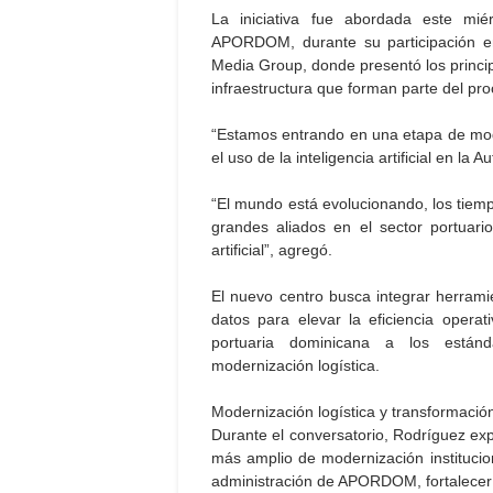
La iniciativa fue abordada este mié
APORDOM, durante su participación e
Media Group, donde presentó los principa
infraestructura que forman parte del pr
“Estamos entrando en una etapa de mode
el uso de la inteligencia artificial en la A
“El mundo está evolucionando, los tie
grandes aliados en el sector portuario
artificial”, agregó.
El nuevo centro busca integrar herramie
datos para elevar la eficiencia opera
portuaria dominicana a los estánda
modernización logística.
Modernización logística y transformación 
Durante el conversatorio, Rodríguez exp
más amplio de modernización institucion
administración de APORDOM, fortalecer s