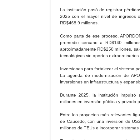
La institución pasó de registrar pérdi
2025 con el mayor nivel de ingresos o
RD$468.9 millones.
Como parte de ese proceso, APORDOM
promedio cercano a RD$140 millones
aproximadamente RD$250 millones, saldar
tecnológicas sin aportes extraordinarios
Inversiones para fortalecer el sistema p
La agenda de modernización de AP
inversiones en infraestructura y expansi
Durante 2025, la institución impuls
millones en inversión pública y privada p
Entre los proyectos más relevantes figu
de Caucedo, con una inversión de US$
millones de TEUs e incorporar sistemas 