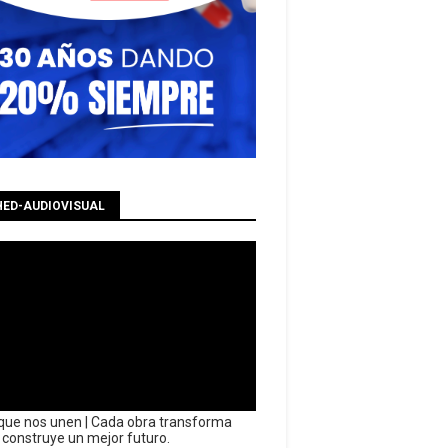
HED-AUDIOVISUAL
que nos unen | Cada obra transforma
y construye un mejor futuro.