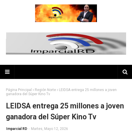
Página Principal
Región Norte
LEIDSA entrega 25 millones a joven
ganadora del Súper Kino Tv
LEIDSA entrega 25 millones a joven
ganadora del Súper Kino Tv
Imparcial RD
-
Martes, Mayo 12, 2026