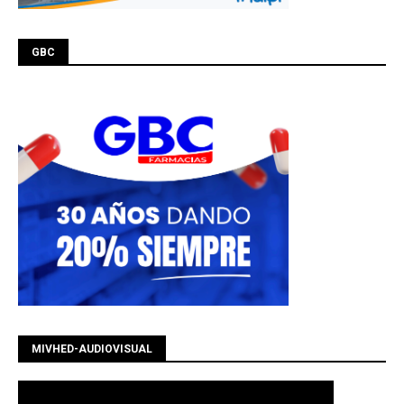
GBC
MIVHED-AUDIOVISUAL