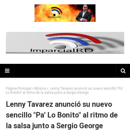
Página Principal
Música
Lenny Tavarez anunció su nuevo sencillo "Pa'
Lo Bonito" al ritmo de la salsa junto a Sergio George
Lenny Tavarez anunció su nuevo
sencillo "Pa' Lo Bonito" al ritmo de
la salsa junto a Sergio George