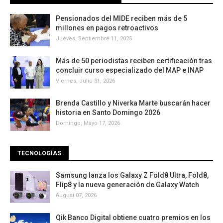
Pensionados del MIDE reciben más de 5
millones en pagos retroactivos
Jueves, Septiembre 11, 2025
Más de 50 periodistas reciben certificación tras
concluir curso especializado del MAP e INAP
Viernes, Julio 31, 2026
Brenda Castillo y Niverka Marte buscarán hacer
historia en Santo Domingo 2026
Domingo, Mayo 17, 2026
TECNOLOGÍAS
Samsung lanza los Galaxy Z Fold8 Ultra, Fold8,
Flip8 y la nueva generación de Galaxy Watch
August 07, 2026
Qik Banco Digital obtiene cuatro premios en los