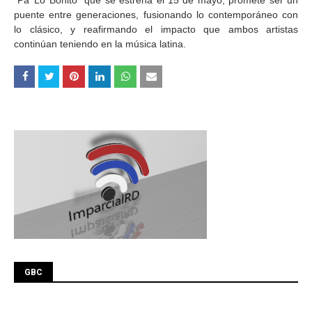
“Pa’ Lo Bonito” que se estrena el 15 de mayo, promete ser un
puente entre generaciones, fusionando lo contemporáneo con
lo clásico, y reafirmando el impacto que ambos artistas
continúan teniendo en la música latina.
GBC