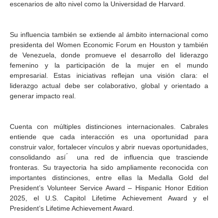
escenarios de alto nivel como la Universidad de Harvard.
Su influencia también se extiende al ámbito internacional como
presidenta del Women Economic Forum en Houston y también
de Venezuela, donde promueve el desarrollo del liderazgo
femenino y la participación de la mujer en el mundo
empresarial. Estas iniciativas reflejan una visión clara: el
liderazgo actual debe ser colaborativo, global y orientado a
generar impacto real.
Cuenta con múltiples distinciones internacionales. Cabrales
entiende que cada interacción es una oportunidad para
construir valor, fortalecer vínculos y abrir nuevas oportunidades,
consolidando así ́ una red de influencia que trasciende
fronteras. Su trayectoria ha sido ampliamente reconocida con
importantes distinciones, entre ellas la Medalla Gold del
President’s Volunteer Service Award – Hispanic Honor Edition
2025, el U.S. Capitol Lifetime Achievement Award y el
President’s Lifetime Achievement Award.