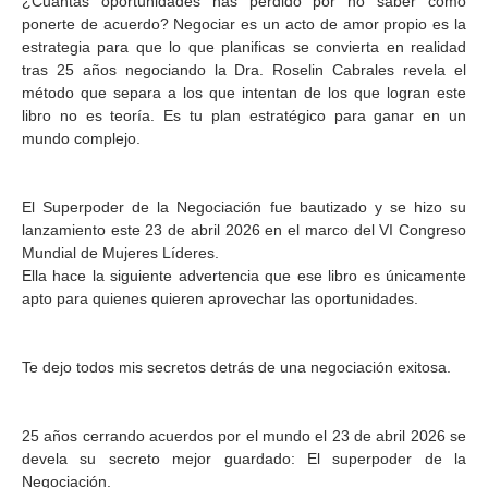
¿Cuántas oportunidades has perdido por no saber cómo
ponerte de acuerdo? Negociar es un acto de amor propio es la
estrategia para que lo que planificas se convierta en realidad
tras 25 años negociando la Dra. Roselin Cabrales revela el
método que separa a los que intentan de los que logran este
libro no es teoría. Es tu plan estratégico para ganar en un
mundo complejo.
El Superpoder de la Negociación fue bautizado y se hizo su
lanzamiento este 23 de abril 2026 en el marco del VI Congreso
Mundial de Mujeres Líderes.
Ella hace la siguiente advertencia que ese libro es únicamente
apto para quienes quieren aprovechar las oportunidades.
Te dejo todos mis secretos detrás de una negociación exitosa.
25 años cerrando acuerdos por el mundo el 23 de abril 2026 se
devela su secreto mejor guardado: El superpoder de la
Negociación.