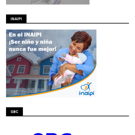
INAIPI
GBC