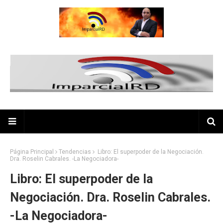
Página Principal
Tendencias
Libro: El superpoder de la Negociación.
Dra. Roselin Cabrales. -La Negociadora-
Libro: El superpoder de la
Negociación. Dra. Roselin Cabrales.
-La Negociadora-