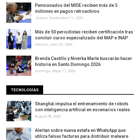
Pensionados del MIDE reciben más de 5
millones en pagos retroactivos
Jueves, Septiembre 11, 2025
Más de 50 periodistas reciben certificación tras
concluir curso especializado del MAP e INAP
Viernes, Julio 31, 2026
Brenda Castillo y Niverka Marte buscarán hacer
historia en Santo Domingo 2026
Domingo, Mayo 17, 2026
TECNOLOGÍAS
Shanghái impulsa el entrenamiento de robots
con inteligencia artificial en escenarios reales
August 08, 2026
Alertan sobre nueva estafa en WhatsApp que
utiliza falsas facturas para distribuir malware