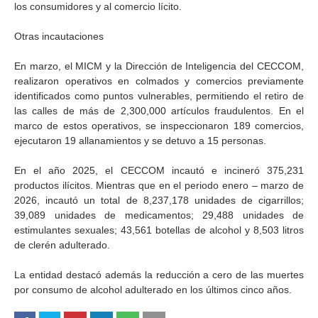
los consumidores y al comercio lícito.
Otras incautaciones
En marzo, el MICM y la Dirección de Inteligencia del CECCOM,
realizaron operativos en colmados y comercios previamente
identificados como puntos vulnerables, permitiendo el retiro de
las calles de más de 2,300,000 artículos fraudulentos. En el
marco de estos operativos, se inspeccionaron 189 comercios,
ejecutaron 19 allanamientos y se detuvo a 15 personas.
En el año 2025, el CECCOM incautó e incineró 375,231
productos ilícitos. Mientras que en el periodo enero – marzo de
2026, incautó un total de 8,237,178 unidades de cigarrillos;
39,089 unidades de medicamentos; 29,488 unidades de
estimulantes sexuales; 43,561 botellas de alcohol y 8,503 litros
de clerén adulterado.
La entidad destacó además la reducción a cero de las muertes
por consumo de alcohol adulterado en los últimos cinco años.