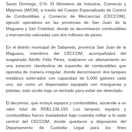
Santo Domingo, D.N- El Ministerio de Industria, Comercio y
Mipymes (MICM), a través del Cuerpo Especializado de Control
de Combustibles y Comercio de Mercancías (CECCOM),
ejecutó operativos en las provincias de San Juan de la
Maguana y San Cristóbal, donde se decomisaron combustibles
y mercancías valoradas casi dos millones de pesos.
En el distrito municipal de Sabaneta, provincia San Juan de la
Maguana, miembros del CECCOM, acompañados del
magistrado Adolfo Féliz Pérez, realizaron un allanamiento en
una estación clandestina de expendio de combustibles que
operaba de manera irregular, donde decomisaron dos tanques
metálicos soterrados con capacidad de 5,000 galones cada
uno, así como un dispensador equipado con mangueras y
pistolas, todo oculto bajo un techado para evitar ser detectado.
El decomiso, que incluyó equipos y combustibles, asciende a un
valor total de RD$1,136,150. Los tanques, equipos y
combustibles fueron trasladados bajo custodia militar a la sede
central del CECCOM, donde quedaron a disposición del
Departamento de Custodia Legal para los fines