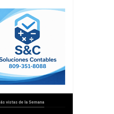
ás vistas de la Semana