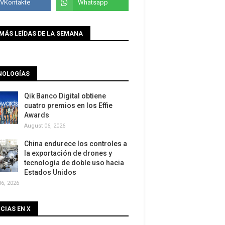
MÁS LEÍDAS DE LA SEMANA
NOLOGÍAS
Qik Banco Digital obtiene
cuatro premios en los Effie
Awards
August 06, 2026
China endurece los controles a
la exportación de drones y
tecnología de doble uso hacia
Estados Unidos
6, 2026
CIAS EN X