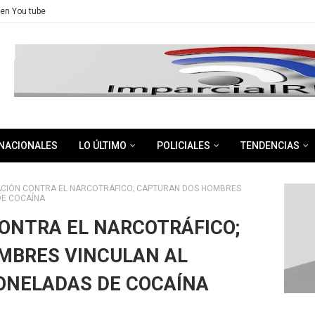
en You tube
NACIONALES
LO ÚLTIMO
POLICIALES
TENDENCIAS
CIÓN CONTRA EL NARCOTRÁFICO; CAPTURAN DOS HOMBRES
DE COCAÍNA
ONTRA EL NARCOTRÁFICO;
MBRES VINCULAN AL
TONELADAS DE COCAÍNA