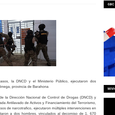
GBC
asos, la DNCD y el Ministerio Público, ejecutaron dos
Ciénega, provincia de Barahona
MIV
de la Dirección Nacional de Control de Drogas (DNCD) y
da Antilavado de Activos y Financiamiento del Terrorismo,
sos de narcotrafico, ejecutaron múltiples intervenciones en
staron a dos hombres, vinculados al decomiso de 1, 670