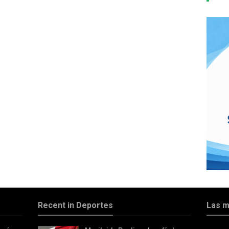
Recent in Deportes
Las m