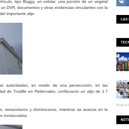
ículo, tipo Buggy, un celular, una porción de un vegetal
 un DVR, documentos y otras evidencias vinculantes con la
el importante alijo.
LAS 
TEC
as autoridades, en medio de una persecución, en las
d de Trudille en Pedernales, confiscaron un alijo de 1.7
August 0
os, venezolanos y dominicanos, mientras se avanza en la
os involucrados.
NOTI