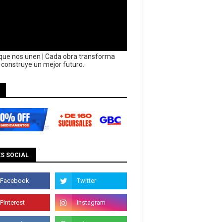
que nos unen | Cada obra transforma
y construye un mejor futuro.
S SOCIAL