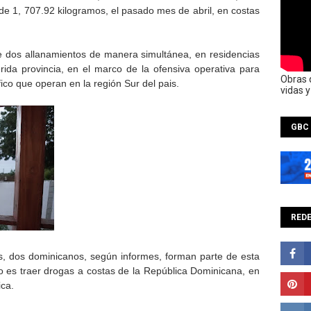
de 1, 707.92 kilogramos, el pasado mes de abril, en costas
e dos allanamientos de manera simultánea, en residencias
rida provincia, en el marco de la ofensiva operativa para
Obras 
ico que operan en la región Sur del pais.
vidas 
GBC
REDE
os, dos dominicanos, según informes, forman parte de esta
o es traer drogas a costas de la República Dominicana, en
ca.