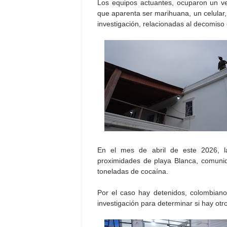
Los equipos actuantes, ocuparon un veh
que aparenta ser marihuana, un celular,
investigación, relacionadas al decomiso d
En el mes de abril de este 2026, l
proximidades de playa Blanca, comunida
toneladas de cocaína.
Por el caso hay detenidos, colombian
investigación para determinar si hay otr