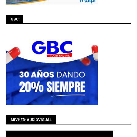
GBC
MIVHED-AUDIOVISUAL