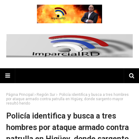
Página Principal
Región Sur
Policía identifica y busca a tres hombres
por ataque armado contra patrulla en Higüey, donde sargento mayor
resultó herido
Policía identifica y busca a tres
hombres por ataque armado contra
patrulla en Higüey, donde sargento