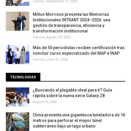
Jueves, Septiembre 11, 2025
Milton Morrison presenta las Memorias
Institucionales INTRANT 2024–2026: una
gestión de transparencia, eficiencia y
transformación institucional
Viernes, Agosto 07, 2026
Más de 50 periodistas reciben certificación tras
concluir curso especializado del MAP e INAP
Viernes, Julio 31, 2026
TECNOLOGÍAS
¿Buscando el plegable ideal para ti? Guía
rápida sobre la nueva serie Galaxy Z8
August 10, 2026
China presenta una gigantesca tuneladora de 16
metros para perforar el mayor túnel
subterráneo bajo un lago urbano