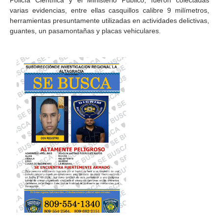
Policía Científica y el Ministerio Público, fueron colectadas
varias evidencias, entre ellas casquillos calibre 9 milímetros,
herramientas presuntamente utilizadas en actividades delictivas,
guantes, un pasamontañas y placas vehiculares.