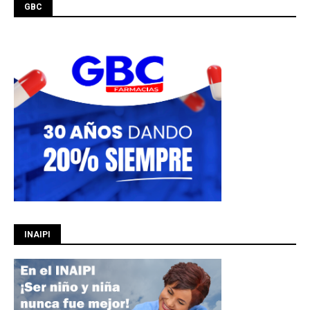
GBC
INAIPI