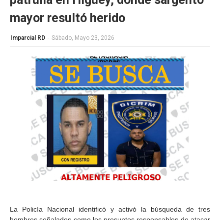
mayor resultó herido
Imparcial RD
-
Sábado, Mayo 23, 2026
La Policía Nacional identificó y activó la búsqueda de tres
hombres señalados como los presuntos responsables de atacar