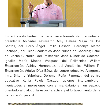
Entre los estudiantes que participaron formulando preguntas al
presidente Abinader estuvieron Amy Galilea Mejía de los
Santos, del Liceo Ángel Emilio Casado; Ferdenys Mateo
Lachapel, del Liceo Académico José Núñez de Cáceres; Esmil
del Jesús Custodio, del Politécnico José Núñez de Cáceres;
Ignailin María Maceo Vázquez, del Politécnico William
Encarnación; Ashley Hernández, del Académico William R.
Encarnación; Adalys Díaz Báez, del centro educativo Altagracia
Irma Brito; y Yubelissa Delismel Peña Pimentel, del centro
educativo Kenia Pujols Casado, quienes intercambiaron
inquietudes e impresiones con el mandatario en un espacio
orientado al diálogo, la escucha activa y el fortalecimiento de la
participación juvenil.