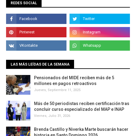
REDES SOCIAL
LAS MÁS LEÍDAS DE LA SEMANA
Pensionados del MIDE reciben más de 5
millones en pagos retroactivos
Jueves, Septiembre 11, 2025
Más de 50 periodistas reciben certificación tras
concluir curso especializado del MAP e INAP
Viernes, Julio 31, 2026
Brenda Castillo y Niverka Marte buscarán hacer
historia en Santo Domingo 2026