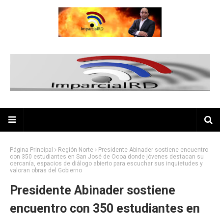
Página Principal
Región Norte
Presidente Abinader sostiene encuentro
con 350 estudiantes en San José de Ocoa donde jóvenes destacan su
cercanía, espacios de diálogo abierto para escuchar sus inquietudes y
valoran obras del Gobierno
Presidente Abinader sostiene
encuentro con 350 estudiantes en