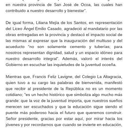
en nuestra provincia de San José de Ocoa, las cuales han
contribuido a nuestro desarrollo y bienestar”.
De igual forma, Liliana Mejía de los Santos, en representación
del Liceo Ángel Emilio Casado, agradeció al mandatario por las
obras entregadas en la provincia y destacó el impacto social de
las mismas al expresar que la inauguración del multiuso y del
acueducto “no son solamente cemento y tuberías; para
nosotros representan dignidad, salud y un espacio idóneo para
nuestro desarrollo integral”. Además, valoró el interés del
Gobierno en escuchar las inquietudes de la juventud ocoeña.
Mientras que, Francis Feliz Lavigne, del Colegio La Altagracia,
quien tuvo a su cargo las palabras de bienvenida, manifestó
que recibir al presidente de la República no es un momento
cotidiano; "es un hecho histórico que simboliza algo mucho más
grande: que la voz de la juventud importa, que nuestros sueños
merecen ser escuchados y que la educación sigue siendo el
puente más poderoso hacia el futuro que queremos construir.
Señor presidente, gracias por estar aquí, por mirar hacia los
jóvenes y por recordarnos que cuando se invierte en educación,