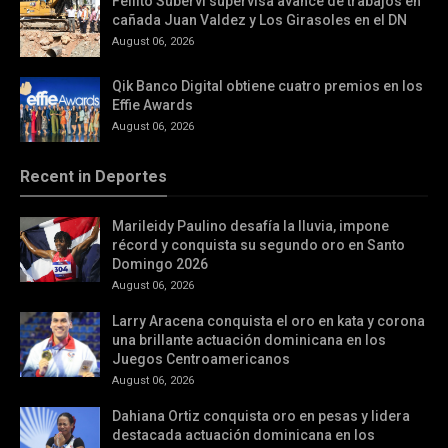
Fellito Suberví supervisa avance de trabajos en
cañada Juan Valdez y Los Girasoles en el DN
August 06, 2026
Qik Banco Digital obtiene cuatro premios en los
Effie Awards
August 06, 2026
Recent in Deportes
Marileidy Paulino desafía la lluvia, impone
récord y conquista su segundo oro en Santo
Domingo 2026
August 06, 2026
Larry Aracena conquista el oro en kata y corona
una brillante actuación dominicana en los
Juegos Centroamericanos
August 06, 2026
Dahiana Ortiz conquista oro en pesas y lidera
destacada actuación dominicana en los