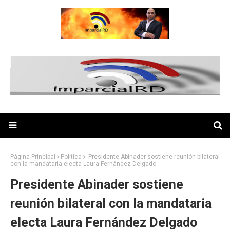
Página Principal
Política
Presidente Abinader sostiene reunión bilateral
con la mandataria electa Laura Fernández Delgado
Presidente Abinader sostiene
reunión bilateral con la mandataria
electa Laura Fernández Delgado