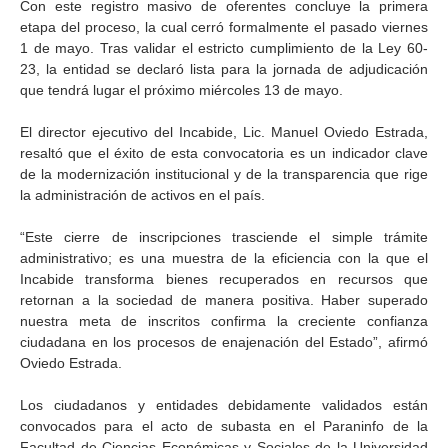
Con este registro masivo de oferentes concluye la primera
etapa del proceso, la cual cerró formalmente el pasado viernes
1 de mayo. Tras validar el estricto cumplimiento de la Ley 60-
23, la entidad se declaró lista para la jornada de adjudicación
que tendrá lugar el próximo miércoles 13 de mayo.
El director ejecutivo del Incabide, Lic. Manuel Oviedo Estrada,
resaltó que el éxito de esta convocatoria es un indicador clave
de la modernización institucional y de la transparencia que rige
la administración de activos en el país.
“Este cierre de inscripciones trasciende el simple trámite
administrativo; es una muestra de la eficiencia con la que el
Incabide transforma bienes recuperados en recursos que
retornan a la sociedad de manera positiva. Haber superado
nuestra meta de inscritos confirma la creciente confianza
ciudadana en los procesos de enajenación del Estado”, afirmó
Oviedo Estrada.
Los ciudadanos y entidades debidamente validados están
convocados para el acto de subasta en el Paraninfo de la
Facultad de Ciencias Económicas y Sociales de la Universidad