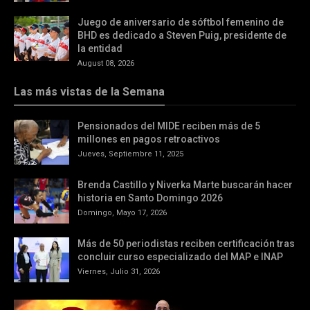
Juego de aniversario de sóftbol femenino de
BHD es dedicado a Steven Puig, presidente de
la entidad
August 08, 2026
Las más vistas de la Semana
Pensionados del MIDE reciben más de 5
millones en pagos retroactivos
Jueves, Septiembre 11, 2025
Brenda Castillo y Niverka Marte buscarán hacer
historia en Santo Domingo 2026
Domingo, Mayo 17, 2026
Más de 50 periodistas reciben certificación tras
concluir curso especializado del MAP e INAP
Viernes, Julio 31, 2026