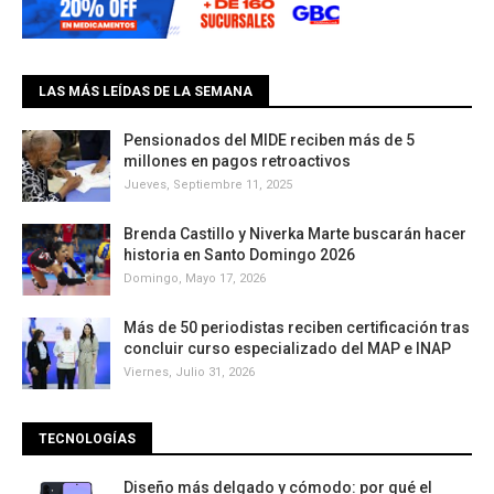
LAS MÁS LEÍDAS DE LA SEMANA
Pensionados del MIDE reciben más de 5
millones en pagos retroactivos
Jueves, Septiembre 11, 2025
Brenda Castillo y Niverka Marte buscarán hacer
historia en Santo Domingo 2026
Domingo, Mayo 17, 2026
Más de 50 periodistas reciben certificación tras
concluir curso especializado del MAP e INAP
Viernes, Julio 31, 2026
TECNOLOGÍAS
Diseño más delgado y cómodo: por qué el