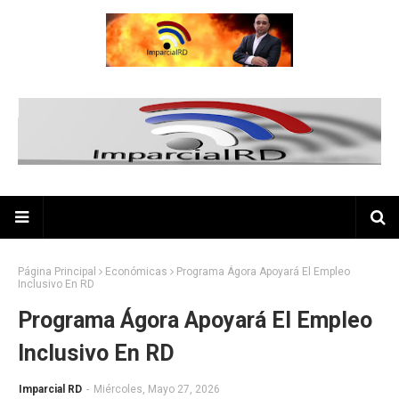
Página Principal
Económicas
Programa Ágora Apoyará El Empleo
Inclusivo En RD
Programa Ágora Apoyará El Empleo
Inclusivo En RD
Imparcial RD
-
Miércoles, Mayo 27, 2026