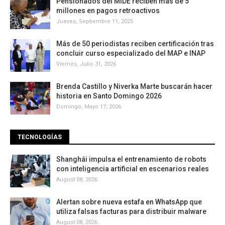
Pensionados del MIDE reciben más de 5
millones en pagos retroactivos
Jueves, Septiembre 11, 2025
Más de 50 periodistas reciben certificación tras
concluir curso especializado del MAP e INAP
Viernes, Julio 31, 2026
Brenda Castillo y Niverka Marte buscarán hacer
historia en Santo Domingo 2026
Domingo, Mayo 17, 2026
TECNOLOGÍAS
Shanghái impulsa el entrenamiento de robots
con inteligencia artificial en escenarios reales
August 08, 2026
Alertan sobre nueva estafa en WhatsApp que
utiliza falsas facturas para distribuir malware
August 08, 2026