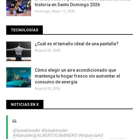
historia en Santo Domingo 2026
Domingo, Mayo 17, 2026
TECNOLOGÍAS
¿Cuál es el tamaño ideal de una pantalla?
August 05, 2026
Cómo elegir un aire acondicionado que
mantenga tu hogar fresco sin aumentar el
consumo de energía
August 05, 2026
NOTICIAS EN X
@luisabinader
#luisabinader
#Abinader
@ALBERTOCAMINERO
#imparcialrd