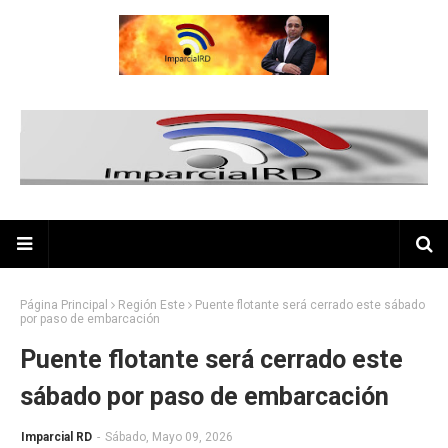
Página Principal
Región Este
Puente flotante será cerrado este sábado
por paso de embarcación
Puente flotante será cerrado este
sábado por paso de embarcación
Imparcial RD
-
Sábado, Mayo 09, 2026