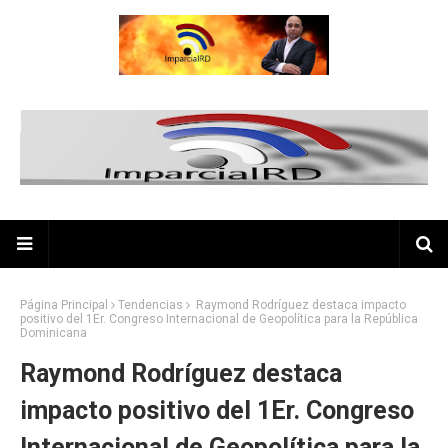
Página Principal
Tendencias
Raymond Rodríguez destaca impacto
positivo del 1Er. Congreso Internacional de Geopolítica para la República
Dominicana
Raymond Rodríguez destaca
impacto positivo del 1Er. Congreso
Internacional de Geopolítica para la