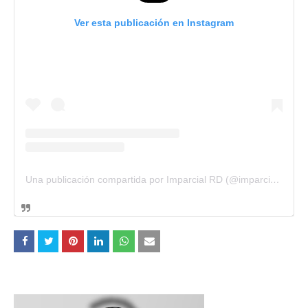
Ver esta publicación en Instagram
Una publicación compartida por Imparcial RD (@imparcialrd)