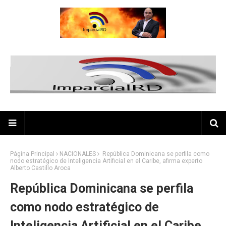
Página Principal
NACIONALES
República Dominicana se perfila como
nodo estratégico de Inteligencia Artificial en el Caribe, afirma experto
Alberto Castillo Aroca
República Dominicana se perfila
como nodo estratégico de
Inteligencia Artificial en el Caribe,