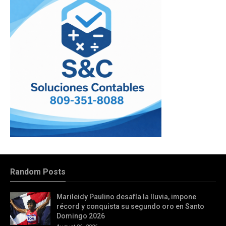
Random Posts
Marileidy Paulino desafía la lluvia, impone
récord y conquista su segundo oro en Santo
Domingo 2026