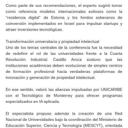
Como parte de sus recomendaciones, el experto sugirió tomar
como referencia modelos internacionales exitosos como la
“residencia digital” de Estonia y los fondos soberanos de
coinversión implementados en Israel para impulsar startups y
atraer inversiones tecnológicas.
Transformación universitaria y propiedad intelectual
Uno de los temas centrales de la conferencia fue la necesidad
de redefinir el rol de las universidades frente a la Cuarta
Revolución Industrial. Castillo Aroca sostuvo que las
instituciones académicas deben evolucionar de simples centros
de formación profesional hacia verdaderas plataformas de
innovación y generación de propiedad intelectual.
En ese sentido, valoró las alianzas impulsadas por UNICARIBE
con el Tecnológico de Monterrey para ofrecer programas
especializados en IA aplicada.
El especialista propuso además la creación de una Red
Nacional de Universidades bajo la coordinación del Ministerio de
Educación Superior, Ciencia y Tecnología (MESCYT), orientada