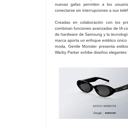
nuevas gafas permiten a los usuari
conectarse sin interrupciones a sus teléf
Creadas en colaboración con los prin
combinan funciones avanzadas de IA con 
de hardware de Samsung y la tecnologí
marca aporta un enfoque estético único 
moda, Gentle Monster presenta estilos
Warby Parker exhibe diseños elegantes 