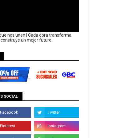
que nos unen | Cada obra transforma
y construye un mejor futuro.
S SOCIAL