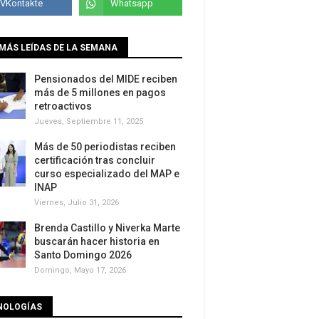
MÁS LEÍDAS DE LA SEMANA
Pensionados del MIDE reciben
más de 5 millones en pagos
retroactivos
Jueves, Septiembre 11, 2025
Más de 50 periodistas reciben
certificación tras concluir
curso especializado del MAP e
INAP
Viernes, Julio 31, 2026
Brenda Castillo y Niverka Marte
buscarán hacer historia en
Santo Domingo 2026
Domingo, Mayo 17, 2026
NOLOGÍAS