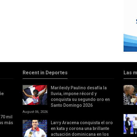
Recent in Deportes
Las m
Marileidy Paulino desafía la
ie
lluvia, impone récord y
conquista su segundo oro en
Santo Domingo 2026
August 06, 2026
70 mil
sus más
Larry Aracena conquista el oro
en kata y corona una brillante
actuación dominicana en los