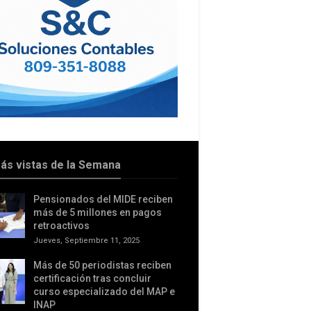
ás vistas de la Semana
Pensionados del MIDE reciben
más de 5 millones en pagos
retroactivos
Jueves, Septiembre 11, 2025
Más de 50 periodistas reciben
certificación tras concluir
curso especializado del MAP e
INAP