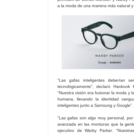
a la moda de una manera más natural y 
“Las gafas inteligentes deberían s
tecnológicamente", declaró Hankook 
“Nuestra visión era fusionar la moda y 
humana, llevando la identidad vang
inteligentes junto a Samsung y Google”.
"Las gafas son algo muy personal, por 
avanzada en las monturas que la gente 
ejecutivo de Warby Parker. “Nuestra