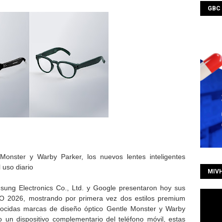
GBC
onster y Warby Parker, los nuevos lentes inteligentes
 uso diario
MIV
ng Electronics Co., Ltd. y Google presentaron hoy sus
I/O 2026, mostrando por primera vez dos estilos premium
nocidas marcas de diseño óptico Gentle Monster y Warby
 un dispositivo complementario del teléfono móvil, estas