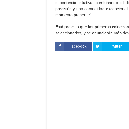
experiencia intuitiva, combinando el 
precisión y una comodidad excepcional
momento presente”.
Está previsto que las primeras coleccio
seleccionados, y se anunciarán más det
Facebook
Twitter