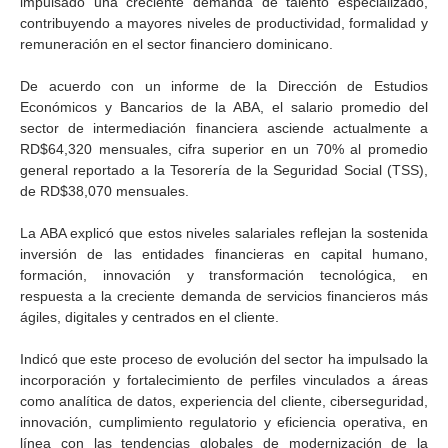
impulsado una creciente demanda de talento especializado,
contribuyendo a mayores niveles de productividad, formalidad y
remuneración en el sector financiero dominicano.
De acuerdo con un informe de la Dirección de Estudios
Económicos y Bancarios de la ABA, el salario promedio del
sector de intermediación financiera asciende actualmente a
RD$64,320 mensuales, cifra superior en un 70% al promedio
general reportado a la Tesorería de la Seguridad Social (TSS),
de RD$38,070 mensuales.
La ABA explicó que estos niveles salariales reflejan la sostenida
inversión de las entidades financieras en capital humano,
formación, innovación y transformación tecnológica, en
respuesta a la creciente demanda de servicios financieros más
ágiles, digitales y centrados en el cliente.
Indicó que este proceso de evolución del sector ha impulsado la
incorporación y fortalecimiento de perfiles vinculados a áreas
como analítica de datos, experiencia del cliente, ciberseguridad,
innovación, cumplimiento regulatorio y eficiencia operativa, en
línea con las tendencias globales de modernización de la