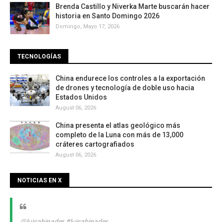
Brenda Castillo y Niverka Marte buscarán hacer
historia en Santo Domingo 2026
Domingo, Mayo 17, 2026
TECNOLOGÍAS
China endurece los controles a la exportación
de drones y tecnología de doble uso hacia
Estados Unidos
August 06, 2026
China presenta el atlas geológico más
completo de la Luna con más de 13,000
cráteres cartografiados
August 06, 2026
NOTICIAS EN X
@luisabinader
#luisabinader