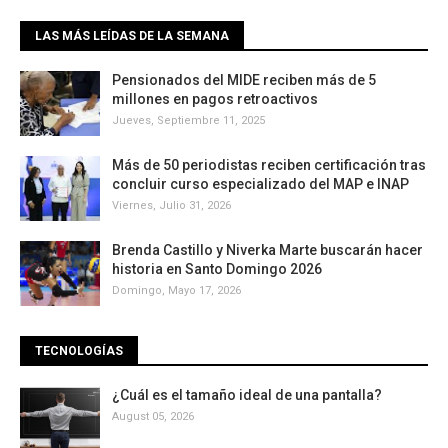
LAS MÁS LEÍDAS DE LA SEMANA
Pensionados del MIDE reciben más de 5
millones en pagos retroactivos
Jueves, Septiembre 11, 2025
Más de 50 periodistas reciben certificación tras
concluir curso especializado del MAP e INAP
Viernes, Julio 31, 2026
Brenda Castillo y Niverka Marte buscarán hacer
historia en Santo Domingo 2026
Domingo, Mayo 17, 2026
TECNOLOGÍAS
¿Cuál es el tamaño ideal de una pantalla?
August 05, 2026