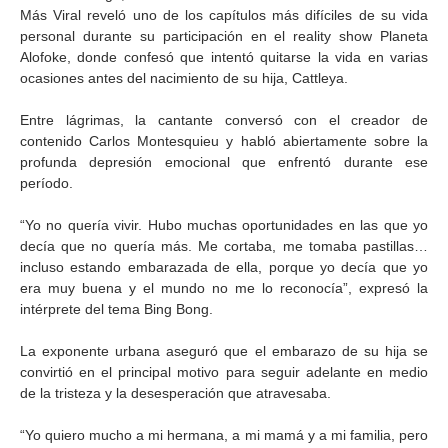
Más Viral reveló uno de los capítulos más difíciles de su vida
personal durante su participación en el reality show Planeta
Alofoke, donde confesó que intentó quitarse la vida en varias
ocasiones antes del nacimiento de su hija, Cattleya.
Entre lágrimas, la cantante conversó con el creador de
contenido Carlos Montesquieu y habló abiertamente sobre la
profunda depresión emocional que enfrentó durante ese
período.
“Yo no quería vivir. Hubo muchas oportunidades en las que yo
decía que no quería más. Me cortaba, me tomaba pastillas…
incluso estando embarazada de ella, porque yo decía que yo
era muy buena y el mundo no me lo reconocía”, expresó la
intérprete del tema Bing Bong.
La exponente urbana aseguró que el embarazo de su hija se
convirtió en el principal motivo para seguir adelante en medio
de la tristeza y la desesperación que atravesaba.
“Yo quiero mucho a mi hermana, a mi mamá y a mi familia, pero