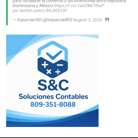
para fortalecer el comercio y las inversiones entre República
Dominicana y México
https://t.co/1eGZMCYbaP
pic.twitter.com/LRXJIRS1SF
— Imparcial RD (@imparcialRD)
August 5, 2026