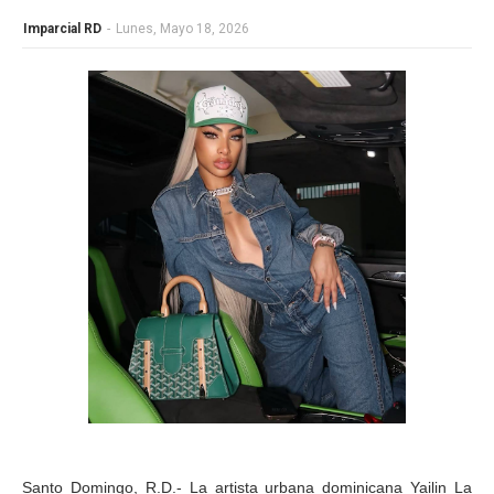
Imparcial RD
-
Lunes, Mayo 18, 2026
Santo Domingo, R.D.- La artista urbana dominicana Yailin La