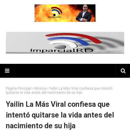
Página Principal
Música
Yailin La Más Viral confiesa que intentó
quitarse la vida antes del nacimiento de su hija
Yailin La Más Viral confiesa que
intentó quitarse la vida antes del
nacimiento de su hija