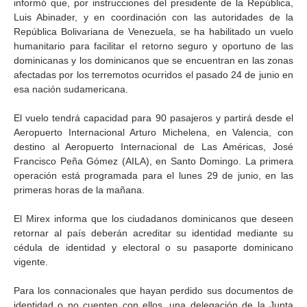
informó que, por instrucciones del presidente de la República,
Luis Abinader, y en coordinación con las autoridades de la
República Bolivariana de Venezuela, se ha habilitado un vuelo
humanitario para facilitar el retorno seguro y oportuno de las
dominicanas y los dominicanos que se encuentran en las zonas
afectadas por los terremotos ocurridos el pasado 24 de junio en
esa nación sudamericana.
El vuelo tendrá capacidad para 90 pasajeros y partirá desde el
Aeropuerto Internacional Arturo Michelena, en Valencia, con
destino al Aeropuerto Internacional de Las Américas, José
Francisco Peña Gómez (AILA), en Santo Domingo. La primera
operación está programada para el lunes 29 de junio, en las
primeras horas de la mañana.
El Mirex informa que los ciudadanos dominicanos que deseen
retornar al país deberán acreditar su identidad mediante su
cédula de identidad y electoral o su pasaporte dominicano
vigente.
Para los connacionales que hayan perdido sus documentos de
identidad o no cuenten con ellos, una delegación de la Junta