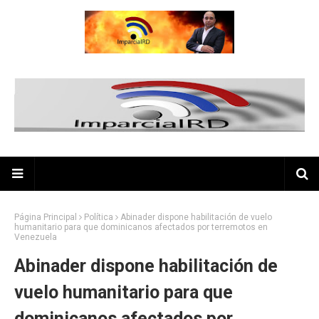
Página Principal
Política
Abinader dispone habilitación de vuelo
humanitario para que dominicanos afectados por terremotos en
Venezuela
Abinader dispone habilitación de
vuelo humanitario para que
dominicanos afectados por