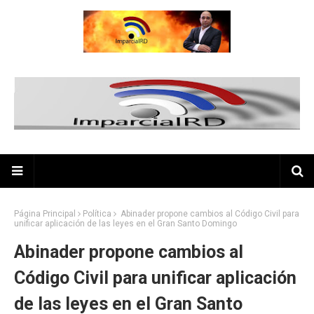
Página Principal
Política
Abinader propone cambios al Código Civil para
unificar aplicación de las leyes en el Gran Santo Domingo
Abinader propone cambios al
Código Civil para unificar aplicación
de las leyes en el Gran Santo