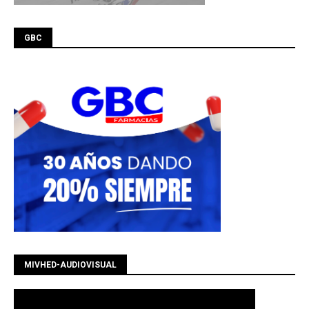
GBC
MIVHED-AUDIOVISUAL