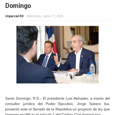
Domingo
Imparcial RD
-
Miércoles, Junio 17, 2026
Santo Domingo, R.D.- El presidente Luis Abinader, a través del
consultor jurídico del Poder Ejecutivo, Jorge Subero Isa,
presentó ante el Senado de la República un proyecto de ley que
propone modificar el artículo 1 del Código Civil dominicano.