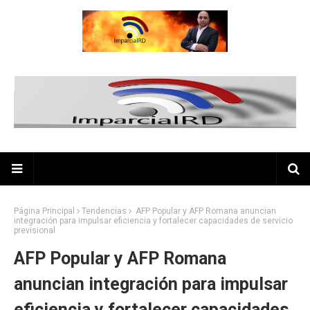
Página Principal
Tendencias
AFP Popular y AFP Romana anuncian
integración para impulsar eficiencia y fortalecer capacidades de servicio
previsional
AFP Popular y AFP Romana
anuncian integración para impulsar
eficiencia y fortalecer capacidades