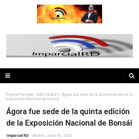
Página Principal
NACIONALES
Ágora fue sede de la quinta edición de la
Exposición Nacional de Bonsái
Ágora fue sede de la quinta edición
de la Exposición Nacional de Bonsái
Imparcial RD
-
Martes, Junio 30, 2026