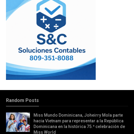
Random Posts
Miss Mundo Dominicana, Joheirry Mola parte
hacia Vietnam para representar a la República
Dominicana en la histórica 75.ª celebración de
Miss World