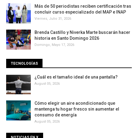
Más de 50 periodistas reciben certificación tras
concluir curso especializado del MAP e INAP
Viernes, Julio 31, 2026
Brenda Castillo y Niverka Marte buscarán hacer
historia en Santo Domingo 2026
Domingo, Mayo 17, 2026
TECNOLOGÍAS
¿Cuál es el tamaño ideal de una pantalla?
August 05, 2026
Cómo elegir un aire acondicionado que
mantenga tu hogar fresco sin aumentar el
consumo de energía
August 05, 2026
NOTICIAS EN X