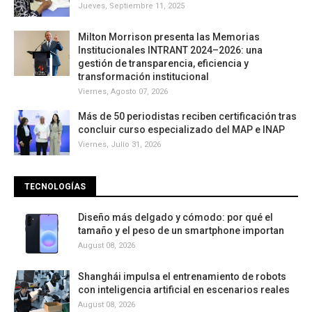
Jueves, Septiembre 11, 2025
Milton Morrison presenta las Memorias
Institucionales INTRANT 2024–2026: una
gestión de transparencia, eficiencia y
transformación institucional
Viernes, Agosto 07, 2026
Más de 50 periodistas reciben certificación tras
concluir curso especializado del MAP e INAP
Viernes, Julio 31, 2026
TECNOLOGÍAS
Diseño más delgado y cómodo: por qué el
tamaño y el peso de un smartphone importan
August 08, 2026
Shanghái impulsa el entrenamiento de robots
con inteligencia artificial en escenarios reales
August 08, 2026