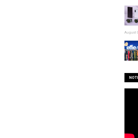
August 0
NOTI