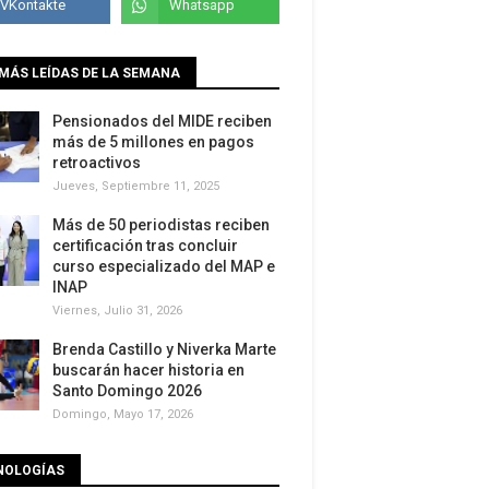
MÁS LEÍDAS DE LA SEMANA
Pensionados del MIDE reciben
más de 5 millones en pagos
retroactivos
Jueves, Septiembre 11, 2025
Más de 50 periodistas reciben
certificación tras concluir
curso especializado del MAP e
INAP
Viernes, Julio 31, 2026
Brenda Castillo y Niverka Marte
buscarán hacer historia en
Santo Domingo 2026
Domingo, Mayo 17, 2026
NOLOGÍAS