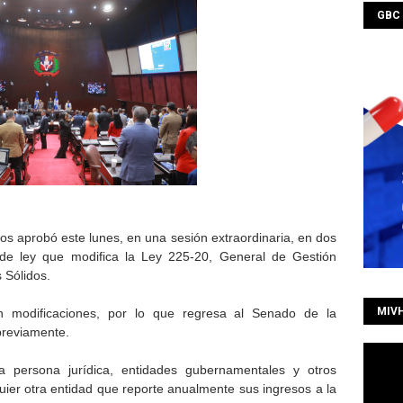
GBC
 aprobó este lunes, en una sesión extraordinaria, en dos
o de ley que modifica la Ley 225-20, General de Gestión
 Sólidos.
MIV
on modificaciones, por lo que regresa al Senado de la
previamente.
a persona jurídica, entidades gubernamentales y otros
ier otra entidad que reporte anualmente sus ingresos a la