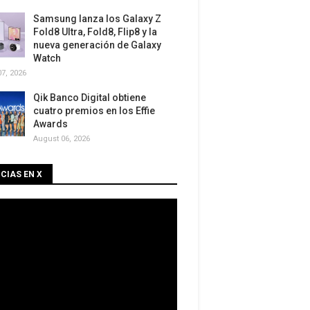
Samsung lanza los Galaxy Z
Fold8 Ultra, Fold8, Flip8 y la
nueva generación de Galaxy
Watch
7, 2026
Qik Banco Digital obtiene
cuatro premios en los Effie
Awards
August 06, 2026
CIAS EN X