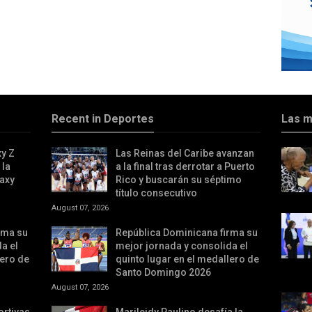
Recent in Deportes
Las m
y Z
Las Reinas del Caribe avanzan
 la
a la final tras derrotar a Puerto
axy
Rico y buscarán su séptimo
título consecutivo
August 07, 2026
rma su
República Dominicana firma su
a el
mejor jornada y consolida el
lero de
quinto lugar en el medallero de
Santo Domingo 2026
August 07, 2026