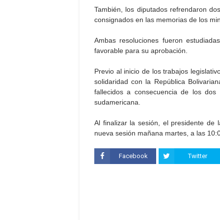
También, los diputados refrendaron dos
consignados en las memorias de los mini
Ambas resoluciones fueron estudiadas
favorable para su aprobación.
Previo al inicio de los trabajos legislat
solidaridad con la República Bolivari
fallecidos a consecuencia de los dos
sudamericana.
Al finalizar la sesión, el presidente 
nueva sesión mañana martes, a las 10:
Facebook
Twitter