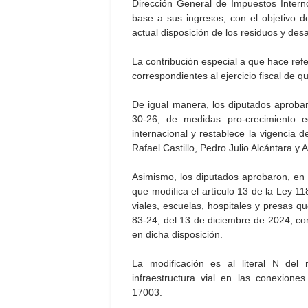
Dirección General de Impuestos Interno
base a sus ingresos, con el objetivo d
actual disposición de los residuos y des
La contribución especial a que hace refe
correspondientes al ejercicio fiscal de qu
De igual manera, los diputados aprobar
30-26, de medidas pro-crecimiento eco
internacional y restablece la vigencia d
Rafael Castillo, Pedro Julio Alcántara y
Asimismo, los diputados aprobaron, en 
que modifica el artículo 13 de la Ley 1
viales, escuelas, hospitales y presas 
83-24, del 13 de diciembre de 2024, con
en dicha disposición.
La modificación es al literal N del 
infraestructura vial en las conexion
17003.