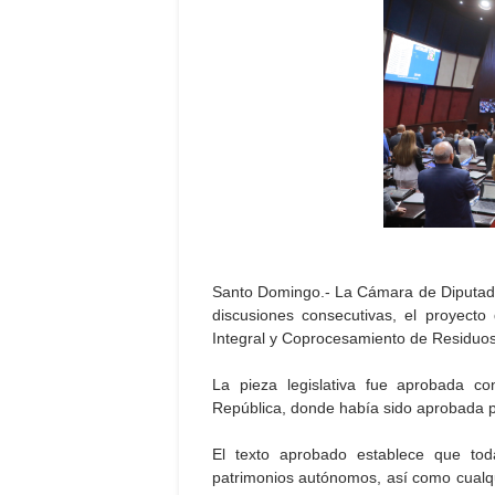
Santo Domingo.- La Cámara de Diputados
discusiones consecutivas, el proyect
Integral y Coprocesamiento de Residuos
La pieza legislativa fue aprobada c
República, donde había sido aprobada 
El texto aprobado establece que tod
patrimonios autónomos, así como cualqu