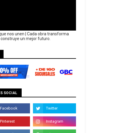
que nos unen | Cada obra transforma
y construye un mejor futuro.
S SOCIAL