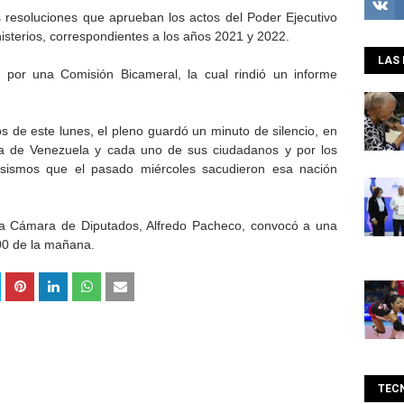
 resoluciones que aprueban los actos del Poder Ejecutivo
sterios, correspondientes a los años 2021 y 2022.
LAS 
 por una Comisión Bicameral, la cual rindió un informe
ivos de este lunes, el pleno guardó un minuto de silencio, en
ana de Venezuela y cada uno de sus ciudadanos y por los
 sismos que el pasado miércoles sacudieron esa nación
de la Cámara de Diputados, Alfredo Pacheco, convocó a una
00 de la mañana.
TEC