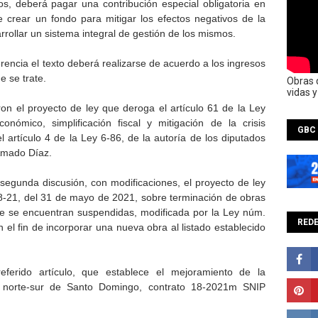
s, deberá pagar una contribución especial obligatoria en
e crear un fondo para mitigar los efectos negativos de la
arrollar un sistema integral de gestión de los mismos.
rencia el texto deberá realizarse de acuerdo a los ingresos
e se trate.
Obras 
vidas 
on el proyecto de ley que deroga el artículo 61 de la Ley
nómico, simplificación fiscal y mitigación de la crisis
GBC
el artículo 4 de la Ley 6-86, de la autoría de los diputados
 Amado Díaz.
segunda discusión, con modificaciones, el proyecto de ley
18-21, del 31 de mayo de 2021, sobre terminación de obras
que se encuentran suspendidas, modificada por la Ley núm.
REDE
 el fin de incorporar una nueva obra al listado establecido
referido artículo, que establece el mejoramiento de la
es norte-sur de Santo Domingo, contrato 18-2021m SNIP