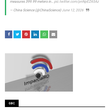
measures 399.99 meters in…
pic.twitter.com/pnNpEZA5Az
— China Science (@ChinaScience)
June 12, 2026
GBC