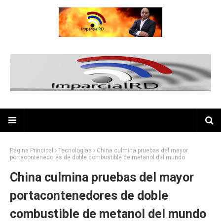
Página Principal
Tecnologías
China culmina pruebas del mayor
portacontenedores de doble combustible de metanol del mundo
China culmina pruebas del mayor
portacontenedores de doble
combustible de metanol del mundo