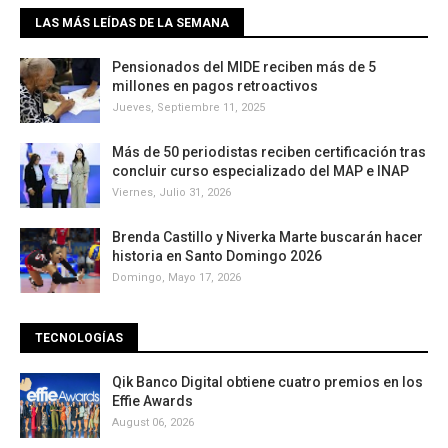
LAS MÁS LEÍDAS DE LA SEMANA
Pensionados del MIDE reciben más de 5
millones en pagos retroactivos
Jueves, Septiembre 11, 2025
Más de 50 periodistas reciben certificación tras
concluir curso especializado del MAP e INAP
Viernes, Julio 31, 2026
Brenda Castillo y Niverka Marte buscarán hacer
historia en Santo Domingo 2026
Domingo, Mayo 17, 2026
TECNOLOGÍAS
Qik Banco Digital obtiene cuatro premios en los
Effie Awards
August 06, 2026