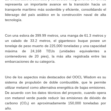
representa un importante avance en la transición hacia un
transporte marítimo más sostenible y eficiente, consolidando el
liderazgo del país asiático en la construcción naval de alta
tecnología.
Con una eslora de 399.99 metros, una manga de 61.3 metros y
un calado de 33.2 metros, el gigantesco buque posee un
tonelaje de peso muerto de 225,000 toneladas y una capacidad
máxima de 24,168 TEUs (unidades equivalentes a
contenedores de 20 pies), la más alta registrada entre las
embarcaciones de su categoría.
Uno de los aspectos más destacados del OOCL Wisdom es su
sistema de propulsión de doble combustible, que le permite
utilizar metanol como alternativa energética de bajas emisiones.
De acuerdo con los datos técnicos del proyecto, cuando opera
con metanol verde puede reducir las emisiones de dióxido de
carbono (CO₂) en aproximadamente 150,000 toneladas por
año.