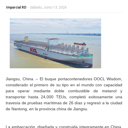
Imparcial RD
-
Sábado, Junio 13, 2026
Jiangsu, China. – El buque portacontenedores OOCL Wisdom,
considerado el primero de su tipo en el mundo con capacidad
para operar mediante doble combustible de metanol y
transportar hasta 24,000 TEUs, completó exitosamente una
travesía de pruebas marítimas de 26 días y regresó a la ciudad
de Nantong, en la provincia china de Jiangsu.
La embarcación, diseñada y construida íntegramente en China,