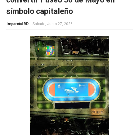
símbolo capitaleño
Imparcial RD
-
Sábado, Junio 27, 2026