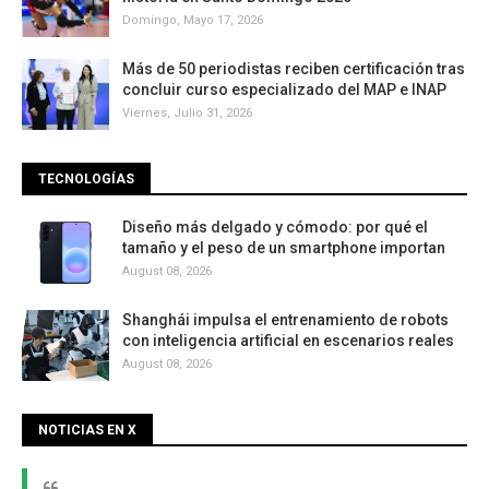
Domingo, Mayo 17, 2026
Más de 50 periodistas reciben certificación tras
concluir curso especializado del MAP e INAP
Viernes, Julio 31, 2026
TECNOLOGÍAS
Diseño más delgado y cómodo: por qué el
tamaño y el peso de un smartphone importan
August 08, 2026
Shanghái impulsa el entrenamiento de robots
con inteligencia artificial en escenarios reales
August 08, 2026
NOTICIAS EN X