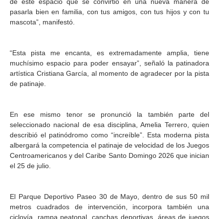
de este espacio que se convirtió en una nueva manera de
pasarla bien en familia, con tus amigos, con tus hijos y con tu
mascota”, manifestó.
“Esta pista me encanta, es extremadamente amplia, tiene
muchísimo espacio para poder ensayar”, señaló la patinadora
artística Cristiana García, al momento de agradecer por la pista
de patinaje.
En ese mismo tenor se pronunció la también parte del
seleccionado nacional de esa disciplina, Amelia Terrero, quien
describió el patinódromo como “increíble”. Esta moderna pista
albergará la competencia el patinaje de velocidad de los Juegos
Centroamericanos y del Caribe Santo Domingo 2026 que inician
el 25 de julio.
El Parque Deportivo Paseo 30 de Mayo, dentro de sus 50 mil
metros cuadrados de intervención, incorpora también una
ciclovía, rampa peatonal, canchas deportivas, áreas de juegos