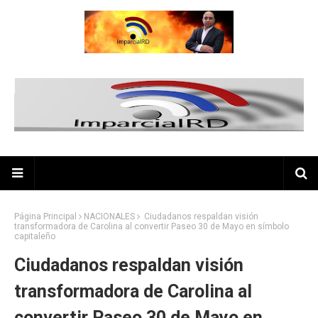
Página Principal
NACIONALES
Ciudadanos respaldan visión
transformadora de Carolina al convertir Paseo 30 de Mayo en símbolo
capitaleño
Ciudadanos respaldan visión
transformadora de Carolina al
convertir Paseo 30 de Mayo en