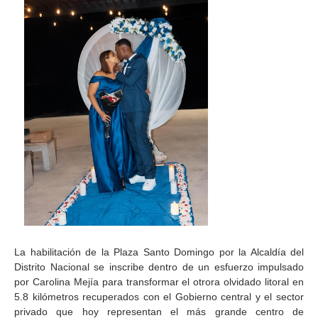
La habilitación de la Plaza Santo Domingo por la Alcaldía del
Distrito Nacional se inscribe dentro de un esfuerzo impulsado
por Carolina Mejía para transformar el otrora olvidado litoral en
5.8 kilómetros recuperados con el Gobierno central y el sector
privado que hoy representan el más grande centro de