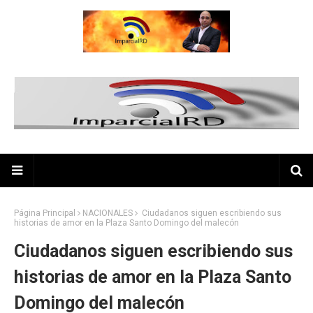
Página Principal
NACIONALES
Ciudadanos siguen escribiendo sus
historias de amor en la Plaza Santo Domingo del malecón
Ciudadanos siguen escribiendo sus
historias de amor en la Plaza Santo
Domingo del malecón