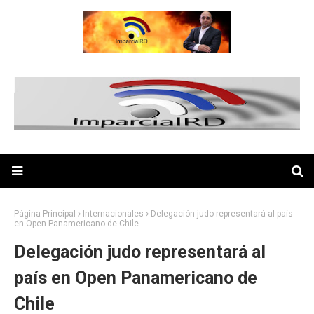
Página Principal
Internacionales
Delegación judo representará al país
en Open Panamericano de Chile
Delegación judo representará al
país en Open Panamericano de
Chile