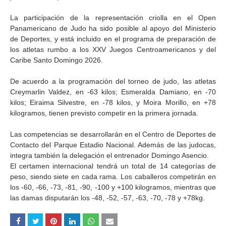
La participación de la representación criolla en el Open
Panamericano de Judo ha sido posible al apoyo del Ministerio
de Deportes, y está incluido en el programa de preparación de
los atletas rumbo a los XXV Juegos Centroamericanos y del
Caribe Santo Domingo 2026.
De acuerdo a la programación del torneo de judo, las atletas
Creymarlin Valdez, en -63 kilos; Esmeralda Damiano, en -70
kilos; Eiraima Silvestre, en -78 kilos, y Moira Morillo, en +78
kilogramos, tienen previsto competir en la primera jornada.
Las competencias se desarrollarán en el Centro de Deportes de
Contacto del Parque Estadio Nacional. Además de las judocas,
integra también la delegación el entrenador Domingo Asencio.
El certamen internacional tendrá un total de 14 categorías de
peso, siendo siete en cada rama. Los caballeros competirán en
los -60, -66, -73, -81, -90, -100 y +100 kilogramos, mientras que
las damas disputarán los -48, -52, -57, -63, -70, -78 y +78kg.