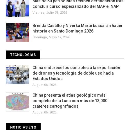
Más de 50 periodistas reciben certificación tras
concluir curso especializado del MAP e INAP
Viernes, Julio 31, 2026
Brenda Castillo y Niverka Marte buscarán hacer
historia en Santo Domingo 2026
Domingo, Mayo 17, 2026
TECNOLOGÍAS
China endurece los controles a la exportación
de drones y tecnología de doble uso hacia
Estados Unidos
August 06, 2026
China presenta el atlas geológico más
completo de la Luna con más de 13,000
cráteres cartografiados
August 06, 2026
NOTICIAS EN X